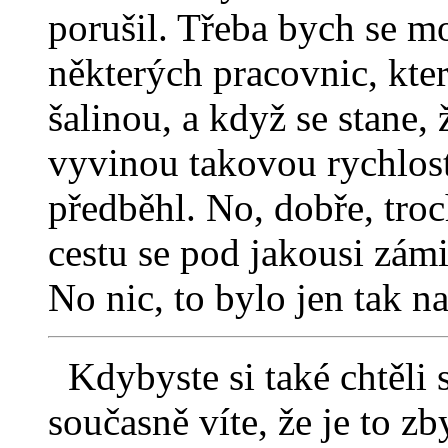
porušil. Třeba bych se m
některých pracovnic, kte
šalinou, a když se stane,
vyvinou takovou rychlost
předběhl. No, dobře, troc
cestu se pod jakousi zámi
No nic, to bylo jen tak 
Kdybyste si také chtěli s
současně víte, že je to z