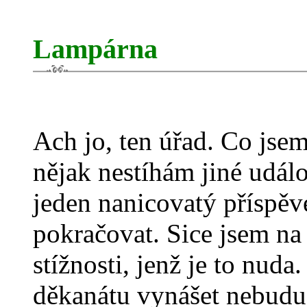
Lampárna
Ach jo, ten úřad. Co jsem
nějak nestíhám jiné udál
jeden nanicovatý příspěve
pokračovat. Sice jsem na
stížnosti, jenž je to nuda.
děkanátu vynášet nebudu