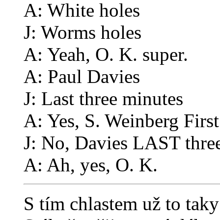
A: White holes
J: Worms holes
A: Yeah, O. K. super.
A: Paul Davies
J: Last three minutes
A: Yes, S. Weinberg First
J: No, Davies LAST thre
A: Ah, yes, O. K.
S tím chlastem už to taky