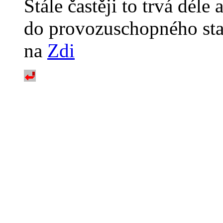
Stále častěji to trvá déle
do provozuschopného stav
na
Zdi