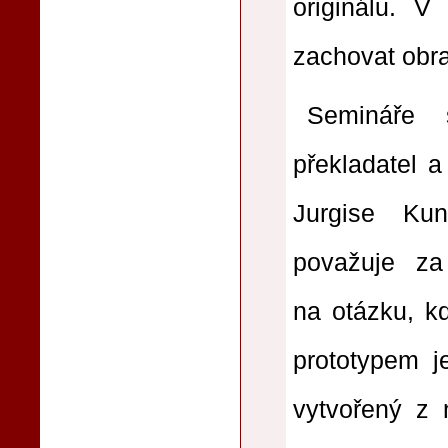
originálu. V
zachovat obra
Semináře 
překladatel a
Jurgise Ku
považuje za 
na otázku, kd
prototypem j
vytvořený z 