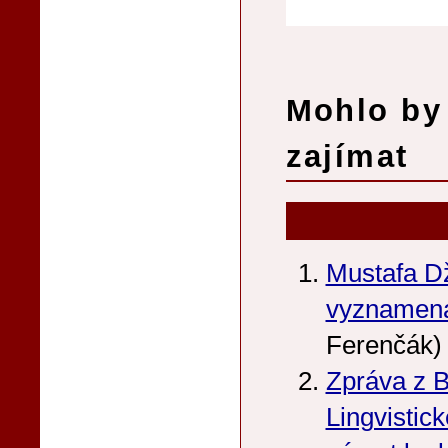
Mohlo by 
zajímat
Mustafa Dž
vyznamen
Ferenčák)
Zpráva z B
Lingvistic