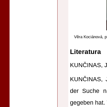
Věra Kociánová, př
Literatura
KUNČINAS, J.
KUNČINAS, J
der Suche na
gegeben hat.