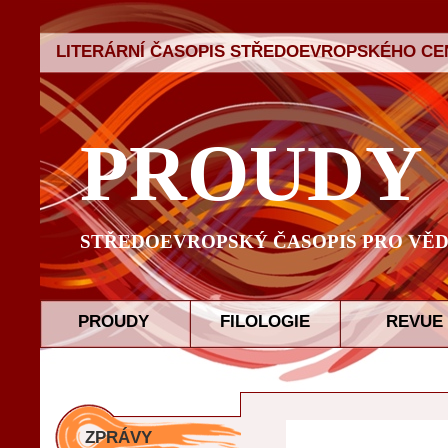
LITERÁRNÍ ČASOPIS STŘEDOEVROPSKÉHO CEN
PROUDY
STŘEDOEVROPSKÝ ČASOPIS PRO VĚD
PROUDY
FILOLOGIE
REVUE
ZPRÁVY