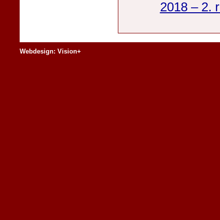
2018 – 2. 
Webdesign: Vision+