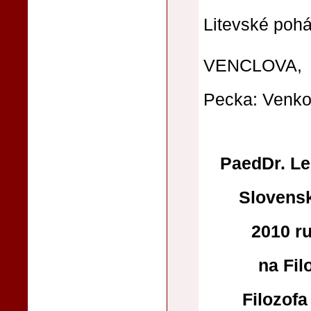
Litevské pohá
VENCLOVA, T
Pecka: Venkov
PaedDr. Le
Slovensk
2010 ru
na Fil
Filozofa