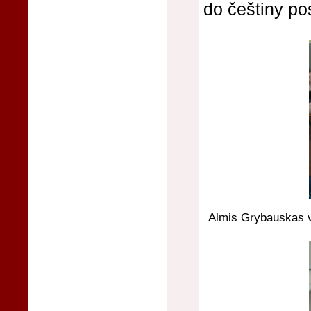
do češtiny po
Almis Grybauskas vy