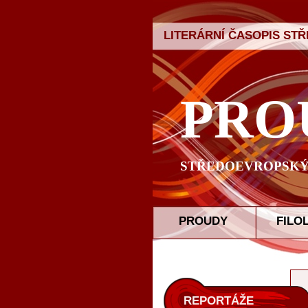
LITERÁRNÍ ČASOPIS ST
PRO
STŘEDOEVROPSKÝ 
PROUDY
FILO
REPORTÁŽE