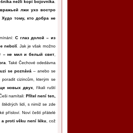
ešníka nežli kopí bojovníka
.
вражьей лжи ухо востро
:
Худо тому, кто добра не
omínání:
С глаз долой – из
e nebolí
. Jak je však možno
т – не мил и белый свет
,
юга
. Také Čechové odedávna
ouzi se poznává
– anebo se
 poradit cizincům, kterým se
ще новых двух
, říkali ruští
Češi namítali:
Přítel není ten,
u štědrých lidí, s nimiž se zde
ké přísloví. Noví čeští přátelé
–
a proti věku není léku
, což