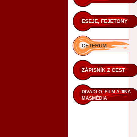
ESEJE, FEJETONY
CETERUM
ZÁPISNÍK Z CEST
DIVADLO, FILM A JINÁ
MASMÉDIA