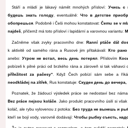
Stáří a mládí je lákavý námět mnohých přísloví:
Учись с 
будешь знать голоду
, eventuálně:
Что в детстве приобр
обопрешься
. Podobně i Češi mohou konstatovat:
Čemu se v mlá
najdeš
, přičemž má toto přísloví i lapidární a varovnou variantu:
M
Začněme však zvyky pracovního dne:
Ranní ptáče dál do
k aktivitě od samého rána a Rusové jim přitakávali:
Кто рано
anebo:
Утром не встал, весь день потерял
. Příslovím
Кос
pobízeli k pilné práci od brzkého rána а zároveň si tak váhavci
příležitost za pačesy“
. Když Čech pobízí sám sebe a řík
neodkládej na zítřek
, Rus konstatuje:
Скуден день до вечера, 
Poznatek, že žádoucí výsledek práce se nedostaví bez námahy
Bez práce nejsou koláče
. Jako produkt pracovního úsilí si vša
koláč, ale rybu vylovenou z potoka:
Без труда не вынешь и ры
kteří se bojí vody, varovně dodávají:
Чтобы рыбку съесть, надо
Že je nutno pracоvat s rozmyslem, o tom svědčí poznatek: