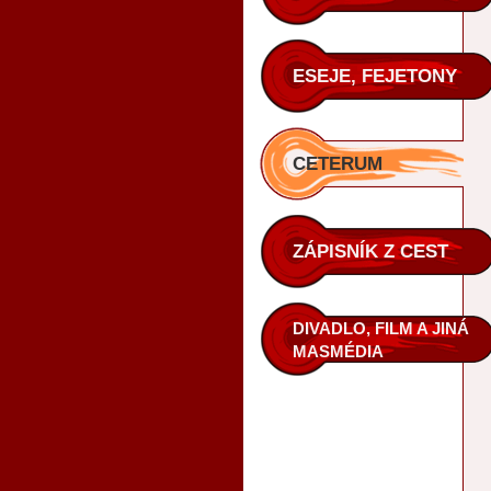
ESEJE, FEJETONY
CETERUM
ZÁPISNÍK Z CEST
DIVADLO, FILM A JINÁ
MASMÉDIA