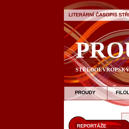
LITERÁRNÍ ČASOPIS ST
PRO
STŘEDOEVROPSKÝ 
PROUDY
FILO
REPORTÁŽE