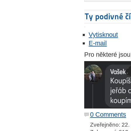
Ty podivné čí
Vytisknout
E-mail
Pro některé jsou
0 Comments
Zveřejněno: 22.