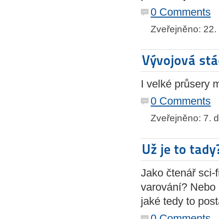
0 Comments
Zveřejněno: 22.
Vývojová stá
I velké průsery 
0 Comments
Zveřejněno: 7. 
Už je to tady
Jako čtenář sci-f
varování? Nebo d
jaké tedy to po
0 Comments