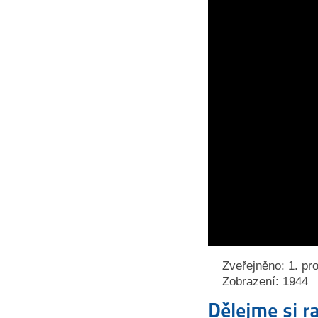
Zveřejněno: 1. pr
Zobrazení: 1944
Dělejme si r