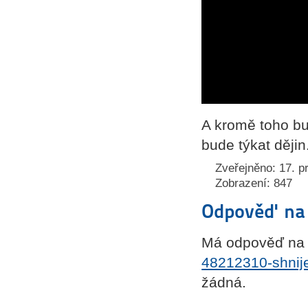
A kromě toho bu
bude týkat dějin
Zveřejněno: 17. p
Zobrazení: 847
Odpověď na 
Má odpověď na 
48212310-shnij
žádná.