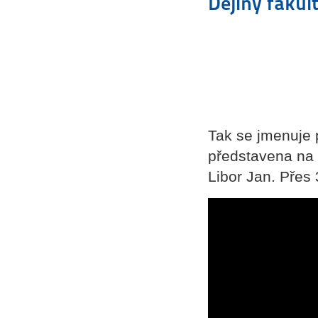
Dějiny fakul
Tak se jmenuje p
představena na 
Libor Jan. Přes 3