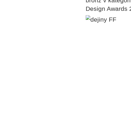
bronz v kategor
Design Awards 