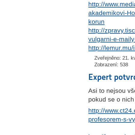
http://www.medi
akademikovi-Hor
korun
http://zpravy.ti
vulgarni-e-mail
http://lemur.mu
Zveřejněno: 21. k
Zobrazení: 538
Expert potvrd
Asi to nejsou vš
pokud se o nich
http://www.ct24
profesorem-s-vy