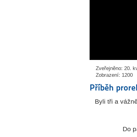
Zveřejněno: 20. k
Zobrazení: 1200
Příběh prore
Byli tři a váž
Do pa