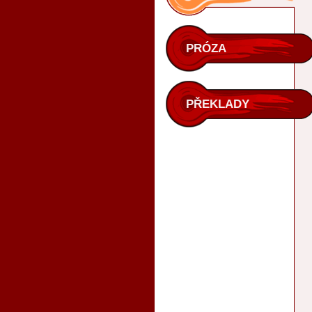
PRÓZA
PŘEKLADY