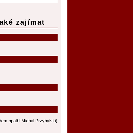
aké zajímat
dem opatřil Michal Przybylski)