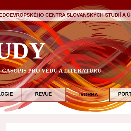
ŘEDOEVROPSKÉHO CENTRA SLOVANSKÝCH STUDIÍ A ÚS
UDY
ČASOPIS PRO VĚDU A LITERATURU
LOGIE
REVUE
POR
TVORBA