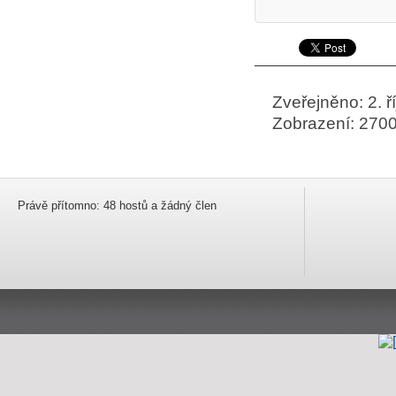
Zveřejněno: 2. ř
Zobrazení: 270
Právě přítomno: 48 hostů a žádný člen