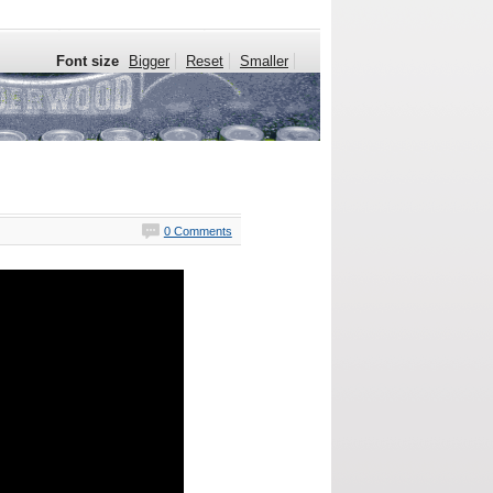
Font size
Bigger
Reset
Smaller
0 Comments