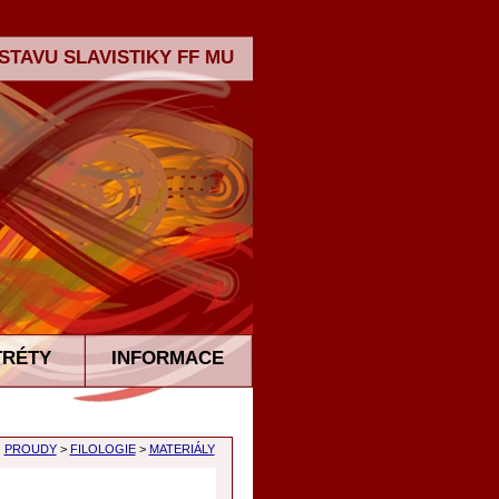
TAVU SLAVISTIKY FF MU
TRÉTY
INFORMACE
PROUDY
>
FILOLOGIE
>
MATERIÁLY