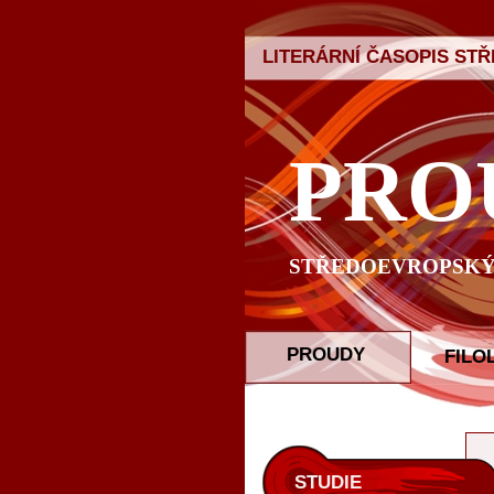
LITERÁRNÍ ČASOPIS ST
PRO
STŘEDOEVROPSKÝ 
PROUDY
FILO
STUDIE