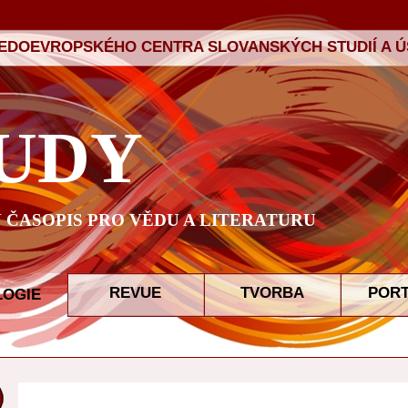
ŘEDOEVROPSKÉHO CENTRA SLOVANSKÝCH STUDIÍ A ÚS
UDY
ČASOPIS PRO VĚDU A LITERATURU
REVUE
TVORBA
POR
LOGIE