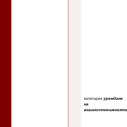
категория
уреждане
на
взаимоотношеният