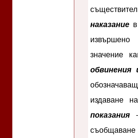
съществите
наказание
в 
извършено 
значение ка
обвинения 
обозначава
издаване н
показания
–
съобщаване 