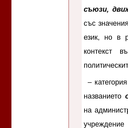
съюзи, дви
със значения
език, но в 
контекст в
политически
– категори
названието
на админист
учреждение