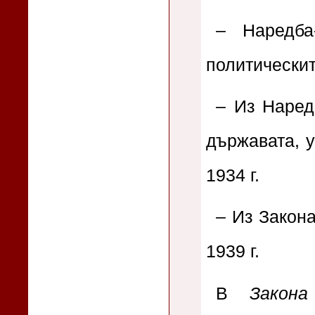
– Наредба
политическит
– Из Наред
държавата, 
1934 г.
– Из Закона
1939 г.
В
Закон