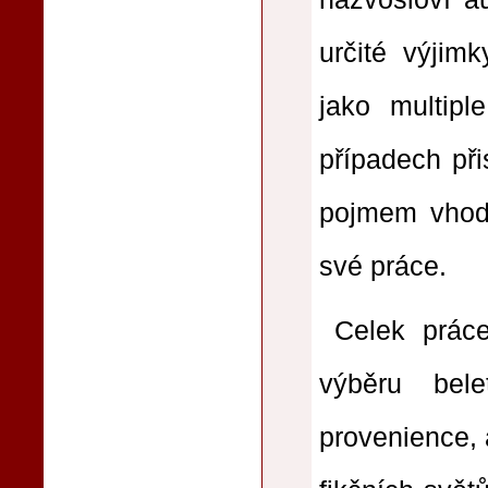
určité výjimk
jako multipl
případech při
pojmem vhodn
své práce.
Celek práce
výběru bele
provenience, 