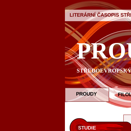
LITERÁRNÍ ČASOPIS ST
PRO
STŘEDOEVROPSKÝ 
PROUDY
FILO
STUDIE