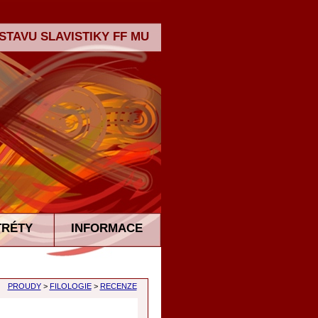
TAVU SLAVISTIKY FF MU
TRÉTY
INFORMACE
PROUDY
>
FILOLOGIE
>
RECENZE