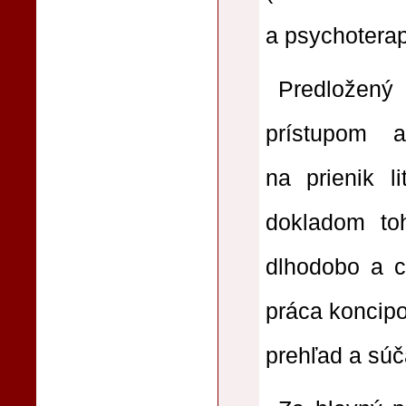
a psychoterap
Predložený 
prístupom 
na prienik l
dokladom to
dlhodobo a c
práca koncipo
prehľad a súč