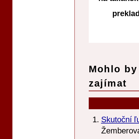
preklad
Mohlo by 
zajímat
Skutoční ľ
Žemberov