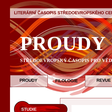
LITERÁRNÍ ČASOPIS STŘEDOEVROPSKÉHO CEN
PROUDY
STŘEDOEVROPSKÝ ČASOPIS PRO VĚD
PROUDY
REVUE
FILOLOGIE
STUDIE