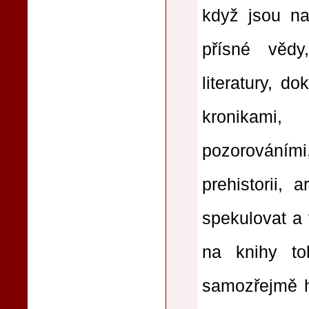
když jsou na
přísné vědy
literatury, d
kronikami,
pozorováními
prehistorii,
spekulovat a 
na knihy to
samozřejmě h