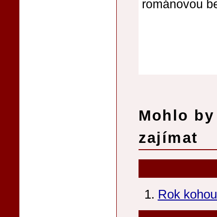
románovou bel
Mohlo by 
zajímat
Rok kohou