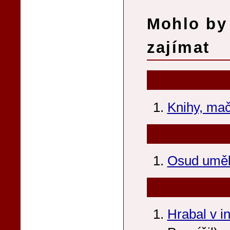
Mohlo by 
zajímat
Knihy, mač
Osud umě
Hrabal v in