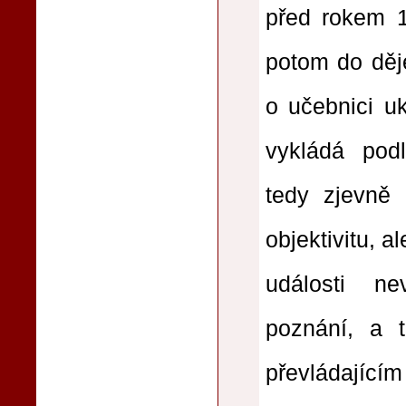
před rokem 1
potom do děj
o učebnici uk
vykládá podl
tedy zjevně 
objektivitu, a
události n
poznání, a
převládající