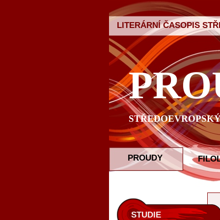
LITERÁRNÍ ČASOPIS ST
PRO
STŘEDOEVROPSKÝ 
PROUDY
FILO
STUDIE