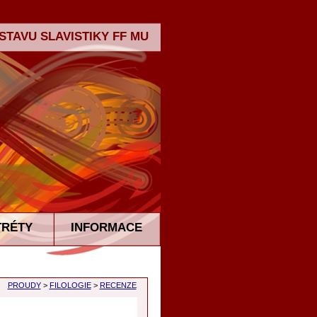
TAVU SLAVISTIKY FF MU
TRÉTY
INFORMACE
PROUDY
>
FILOLOGIE
>
RECENZE