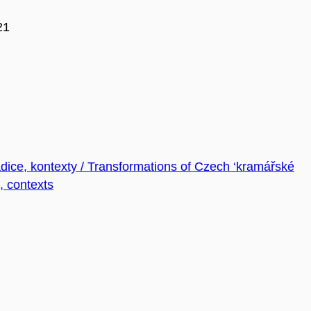
21
ice, kontexty / Transformations of Czech ‘kramářské
, contexts