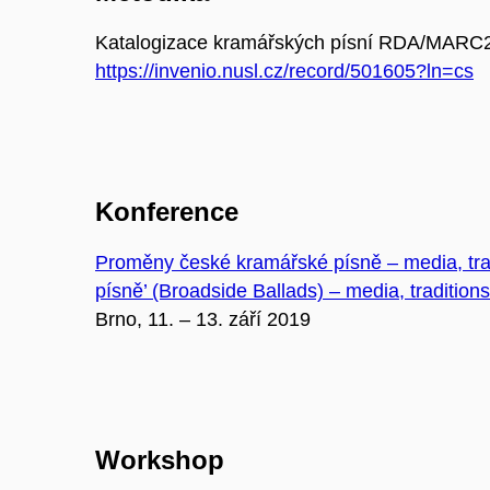
Katalogizace kramářských písní RDA/MARC
https://invenio.nusl.cz/record/501605?ln=cs
Konference
Proměny české kramářské písně – media, trad
písně’ (Broadside Ballads) – media, traditions
Brno, 11. – 13. září 2019
Workshop