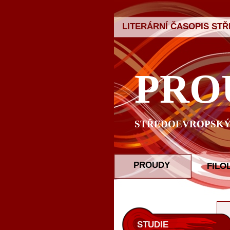
LITERÁRNÍ ČASOPIS ST
PRO
STŘEDOEVROPSKÝ 
PROUDY
FILO
STUDIE