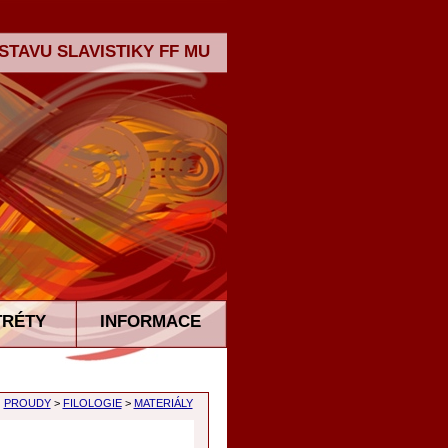
TAVU SLAVISTIKY FF MU
TRÉTY
INFORMACE
PROUDY
>
FILOLOGIE
>
MATERIÁLY