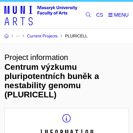
CS
Current Projects
PLURICELL
Project information
Centrum výzkumu
pluripotentních buněk a
nestability genomu
(PLURICELL)
Information