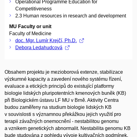
Operational Programme Education for
Competitiveness
2.3 Human resources in research and development
MU Faculty or unit
Faculty of Medicine
doc. Mgr. Lumír Krejčí, Ph.D.
Debora Ledahudcová
Obsahem projektu je mezioborová extenze, stabilizace
výzkumné kapacity a zavedení nového systému řízení,
evaluace a etických principů do existující platformy
biologie lidských pluripotentních kmenových buněk (KB)
při Biologickém ústavu LF MU v Brně. Aktivity Centra
budou zaměřeny na studium biologie lidských KB
v souvislosti s významnou překážkou jejich využití pro
terapii závažných onemocnění - nestabilitou genomu
a vznikem genetických abnormalit. Nestabilita genomu KB
bude studována z pohledu vývoje kultivačních podmínek,