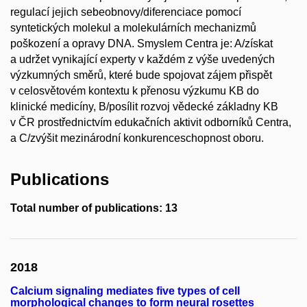
regulací jejich sebeobnovy/diferenciace pomocí
syntetických molekul a molekulárních mechanizmů
poškození a opravy DNA. Smyslem Centra je: A/získat
a udržet vynikající experty v každém z výše uvedených
výzkumných směrů, které bude spojovat zájem přispět
v celosvětovém kontextu k přenosu výzkumu KB do
klinické medicíny, B/posílit rozvoj vědecké základny KB
v ČR prostřednictvím edukačních aktivit odborníků Centra,
a C/zvýšit mezinárodní konkurenceschopnost oboru.
Publications
Total number of publications: 13
2018
Calcium signaling mediates five types of cell
morphological changes to form neural rosettes