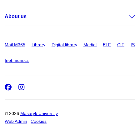
About us
Mail M365
Library
Digital library
Medial
ELF
CIT
IS
Inet.muni.cz
Facebook
Instagram
© 2026
Masaryk University
Web Admin
Cookies