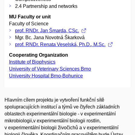
2.4 Partnership and networks
MU Faculty or unit
Faculty of Science
prof. RNDr. Jan Šmarda, CSc.
Mgr. Bc. Jana Novotná Škarková
prof. RNDr. Renata Veselská, Ph.D., M.Sc.
Cooperating Organization
Institute of Biophysics
University of Veterinary Sciences Brno
University Hospital Brno-Bohunice
Hlavním cílem projektu je vytvoření funkční sítě
spolupracujících institucí a týmů ve čtyřech základních
oblastech experimentální biologie - v experimentální
mikrobiologii,v experimentální biologii rostlin,
v experimentální biologii živočichů a v experimentální
biologii člověka. Koordinačním pracovištěm bude Ústav