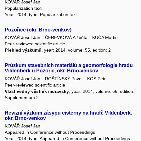
KOVÁŘ Josef Jan
Popularization text
Year: 2014, type: Popularization text
Pozořice (okr. Brno-venkov)
KOVÁŘ Josef Jan
ČEREVKOVÁ Alžběta
KUČA Martin
Peer-reviewed scientific article
Přehled výzkumů
, year: 2014, volume: 55, edition: 2
Průzkum stavebních materiálů a geomorfologie hradu
Vildenberk u Pozořic, okr. Brno-venkov
KOVÁŘ Josef Jan
ROŠTÍNSKÝ Pavel
KOS Petr
Peer-reviewed scientific article
Vlastivědný věstník moravský
, year: 2014, volume: 66, edition:
Supplementum 2
Revizní výzkum zásypu cisterny na hradě Vildenberk,
okr. Brno-venkov
KOVÁŘ Josef Jan
Appeared in Conference without Proceedings
Year: 2014, type: Appeared in Conference without Proceedings