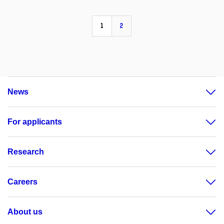
1
2
News
For applicants
Research
Careers
About us