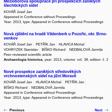
Mezioborová spolupráce při prospekcích zaniklých
šlechtických sídel
KOVÁŘ Josef Jan
Appeared in Conference without Proceedings
Year: 2013, type: Appeared in Conference without Proceedings
Nová zjištění na hradě Vildenberk u Pozořic, okr. Brno-
venkov
KOVÁŘ Josef Jan
PETŘÍK Jan
HLAVICA Michal
VOHRYZEK Stanislav
BÍŠKO Richard
NEDBALOVÁ Jarmila
Peer-reviewed scientific article
Archaeologia historica
, year: 2013, volume: roč. 38, edition: č. 2
Nové prospekce zaniklých středověkých
vrchnostenských sídel na jižní Moravě
KOVÁŘ Josef Jan
HLAVICA Michal
PETŘÍK Jan
BÍŠKO Richard
NEDBALOVÁ Jarmila
Appeared in Conference without Proceedings
Year: 2013, type: Appeared in Conference without Proceedings
Previous
Next