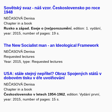
Sovětský svaz - náš vzor. Československo po roce
1948
NEČASOVÁ Denisa
Chapter in a book
Rusko a západ. Eseje o (ne)porozumění
, edition: 1. vydání,
year: 2015, number of pages: 19 s.
The New Socialist man - an Ideological Framework
NEČASOVÁ Denisa
Requested lectures
Year: 2015, type: Requested lectures
USA: stále stejný nepřítel? Obraz Spojených států v
dobovém tisku v éře uvolňování
NEČASOVÁ Denisa
Chapter in a book
Československo v letech 1954-1962
, edition: Vydání první,
year: 2015, number of pages: 15 s.