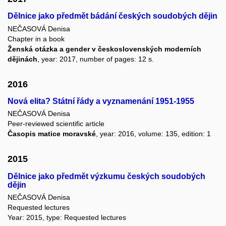
Dělnice jako předmět bádání českých soudobých dějin
NEČASOVÁ Denisa
Chapter in a book
Ženská otázka a gender v československých moderních
dějinách
, year: 2017, number of pages: 12 s.
2016
Nová elita? Státní řády a vyznamenání 1951-1955
NEČASOVÁ Denisa
Peer-reviewed scientific article
Časopis matice moravské
, year: 2016, volume: 135, edition: 1
2015
Dělnice jako předmět výzkumu českých soudobých
dějin
NEČASOVÁ Denisa
Requested lectures
Year: 2015, type: Requested lectures