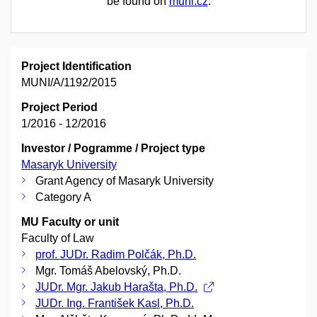
be found on
muni.cz
.
Project Identification
MUNI/A/1192/2015
Project Period
1/2016 - 12/2016
Investor / Pogramme / Project type
Masaryk University
Grant Agency of Masaryk University
Category A
MU Faculty or unit
Faculty of Law
prof. JUDr. Radim Polčák, Ph.D.
Mgr. Tomáš Abelovský, Ph.D.
JUDr. Mgr. Jakub Harašta, Ph.D.
JUDr. Ing. František Kasl, Ph.D.