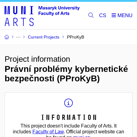
CS
Current Projects
PProKyB
Project information
Právní problémy kybernetické
bezpečnosti (PProKyB)
Information
This project doesn't include Faculty of Arts. It
includes
Faculty of Law
. Official project website can