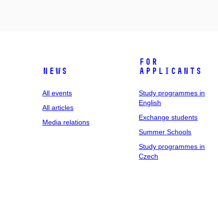
For
News
applicants
All events
Study programmes in
English
All articles
Exchange students
Media relations
Summer Schools
Study programmes in
Czech