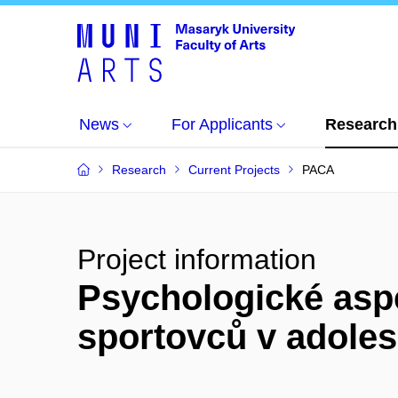
News
For Applicants
Research
Research
Current Projects
PACA
Project information
Psychologické aspe
sportovců v adole