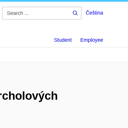
Čeština
Search
...
Student
Employee
vrcholových