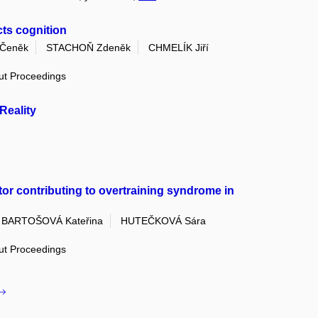
cts cognition
 Čeněk
STACHOŇ Zdeněk
CHMELÍK Jiří
out Proceedings
Reality
ctor contributing to overtraining syndrome in
BARTOŠOVÁ Kateřina
HUTEČKOVÁ Sára
out Proceedings