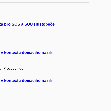
ka pro SOŠ a SOU Hustopeče
 v kontextu domácího násilí
out Proceedings
 v kontextu domácího násilí