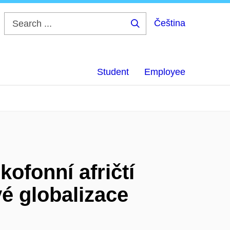
Čeština
Search
...
Student
Employee
kofonní afričtí
vé globalizace