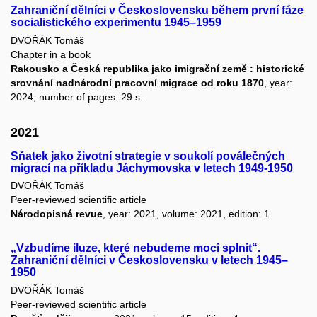
Zahraniční dělníci v Československu během první fáze
socialistického experimentu 1945–1959
DVOŘÁK Tomáš
Chapter in a book
Rakousko a Česká republika jako imigrační země : historické
srovnání nadnárodní pracovní migrace od roku 1870
, year:
2024, number of pages: 29 s.
2021
Sňatek jako životní strategie v soukolí poválečných
migrací na příkladu Jáchymovska v letech 1949-1950
DVOŘÁK Tomáš
Peer-reviewed scientific article
Národopisná revue
, year: 2021, volume: 2021, edition: 1
„Vzbudíme iluze, které nebudeme moci splnit“.
Zahraniční dělníci v Československu v letech 1945–
1950
DVOŘÁK Tomáš
Peer-reviewed scientific article