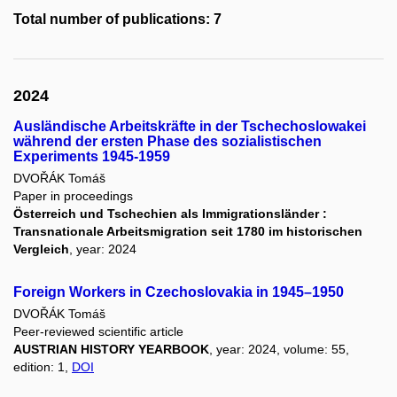
Total number of publications: 7
2024
Ausländische Arbeitskräfte in der Tschechoslowakei
während der ersten Phase des sozialistischen
Experiments 1945-1959
DVOŘÁK Tomáš
Paper in proceedings
Österreich und Tschechien als Immigrationsländer :
Transnationale Arbeitsmigration seit 1780 im historischen
Vergleich
, year: 2024
Foreign Workers in Czechoslovakia in 1945–1950
DVOŘÁK Tomáš
Peer-reviewed scientific article
AUSTRIAN HISTORY YEARBOOK
, year: 2024, volume: 55,
edition: 1,
DOI