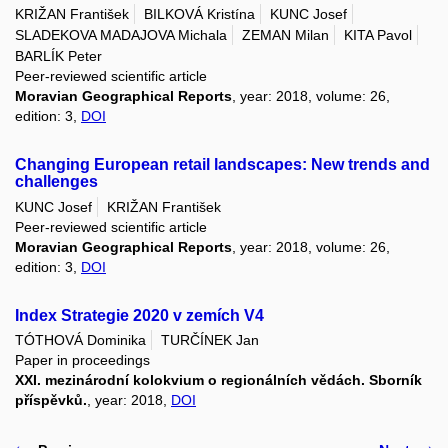
KRIŽAN František
BILKOVÁ Kristína
KUNC Josef
SLADEKOVA MADAJOVA Michala
ZEMAN Milan
KITA Pavol
BARLÍK Peter
Peer-reviewed scientific article
Moravian Geographical Reports
, year: 2018, volume: 26,
edition: 3,
DOI
Changing European retail landscapes: New trends and
challenges
KUNC Josef
KRIŽAN František
Peer-reviewed scientific article
Moravian Geographical Reports
, year: 2018, volume: 26,
edition: 3,
DOI
Index Strategie 2020 v zemích V4
TÓTHOVÁ Dominika
TURČÍNEK Jan
Paper in proceedings
XXI. mezinárodní kolokvium o regionálních vědách. Sborník
příspěvků.
, year: 2018,
DOI