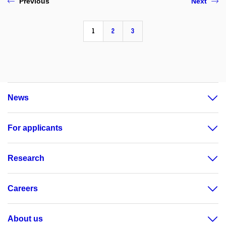
Previous
Next
1
2
3
News
For applicants
Research
Careers
About us