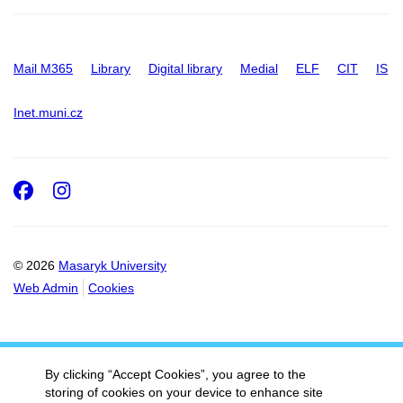
Mail M365
Library
Digital library
Medial
ELF
CIT
IS
Inet.muni.cz
Facebook
Instagram
© 2026
Masaryk University
Web Admin
Cookies
By clicking “Accept Cookies”, you agree to the
storing of cookies on your device to enhance site