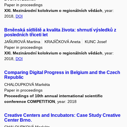
Paper in proceedings
XXI. Mezinárodní kolokvium o regionálních vědách
, year:
2018,
DOI
Brněnská sídliště a kvalita života: shrnutí výsledků z
posledních třiceti let
JAŇUROVÁ Martina
KRAJÍČKOVÁ Aneta
KUNC Josef
Paper in proceedings
XXI. Mezinárodní kolokvium o regionálních vědách
, year:
2018,
DOI
Comparing Digital Progress in Belgium and the Czech
Republic
CHALOUPKOVÁ Markéta
Paper in proceedings
Proceedings of 10th annual international scientific
conference COMPETITION
, year: 2018
Creative Centers and Incubators: Case Study Creative
Center Brno.
CHALOUPKOVÁ Markéta