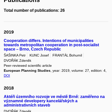
Total number of publications: 26
2019
Cooperation differs. Intentions of municipalities
towards metropolitan cooperation in post-socialist
space – Brno, Czech Republic
ŠAŠINKA Petr
KUNC Josef
FRANTÁL Bohumil
DVOŘÁK Zdeněk
Peer-reviewed scientific article
European Planning Studies
, year: 2019, volume: 27, edition: 4,
DOI
2018
Aktéři územního rozvoje ve městě Brně: zaměřeno na
významné developery kancelářských a
administrativních staveb
DVOŘÁK Zdeněk