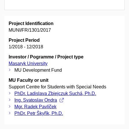
Project Identification
MUNI/FR/1301/2017
Project Period
1/2018 - 12/2018
Investor / Pogramme / Project type
Masaryk University
MU Development Fund
MU Faculty or unit
Support Centre for Students with Special Needs
PhDr. Ladislava Zbiejczuk Suchá, Ph.D.
Ing. Svatoslav Ondra
Mgr. Radek Pavlíček
PhDr. Petr Škyřík, Ph.D.