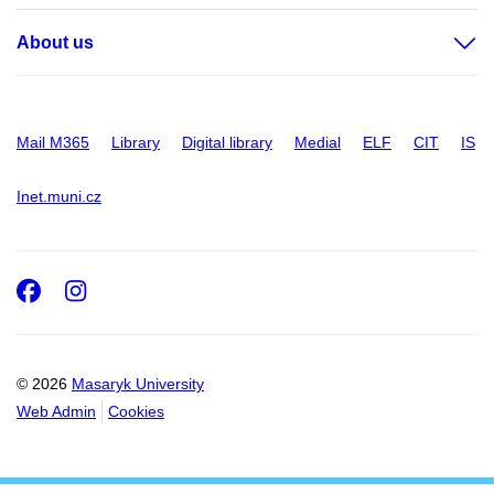
About us
Mail M365
Library
Digital library
Medial
ELF
CIT
IS
Inet.muni.cz
Facebook
Instagram
© 2026
Masaryk University
Web Admin
Cookies