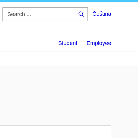
Čeština
Search
...
Student
Employee