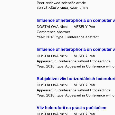
Peer-reviewed scientific article
Česká oční optika
, year: 2018
Influence of heterophoria on computer 
DOSTÁLOVÁ Nicol
VESELÝ Petr
Conference abstract
Year: 2018, type: Conference abstract
Influence of heterophoria on computer 
DOSTÁLOVÁ Nicol
VESELÝ Petr
Appeared in Conference without Proceedings
Year: 2018, type: Appeared in Conference with
Subjektivní vliv horizontálních heterofo
DOSTÁLOVÁ Nicol
VESELÝ Petr
Appeared in Conference without Proceedings
Year: 2018, type: Appeared in Conference with
Vliv heteroforií na práci s počítačem
DOSTÁLOVÁ Nicol
VESELÝ Petr