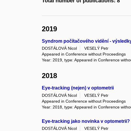
Total number of publications: 8
2019
Syndrom počítačového vidění - výsledky
DOSTÁLOVÁ Nicol
VESELÝ Petr
Appeared in Conference without Proceedings
Year: 2019, type: Appeared in Conference with
2018
Eye-tracking (nejen) v optometrii
DOSTÁLOVÁ Nicol
VESELÝ Petr
Appeared in Conference without Proceedings
Year: 2018, type: Appeared in Conference with
Eye-tracking jako novinka v optometrii?
DOSTÁLOVÁ Nicol
VESELÝ Petr