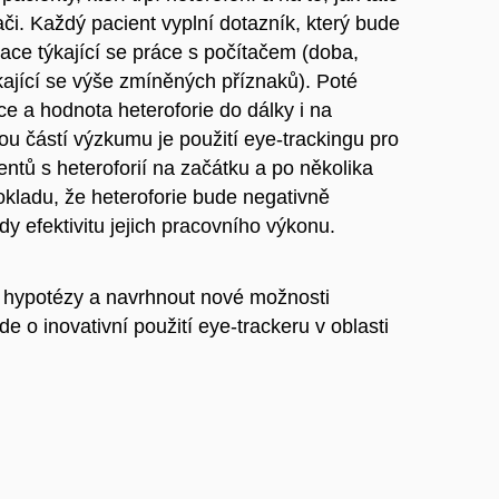
ači. Každý pacient vyplní dotazník, který bude
ace týkající se práce s počítačem (doba,
ýkající se výše zmíněných příznaků). Poté
ce a hodnota heteroforie do dálky i na
u částí výzkumu je použití eye-trackingu pro
ntů s heteroforií na začátku a po několika
kladu, že heteroforie bude negativně
dy efektivitu jejich pracovního výkonu.
 hypotézy a navrhnout nové možnosti
e o inovativní použití eye-trackeru v oblasti