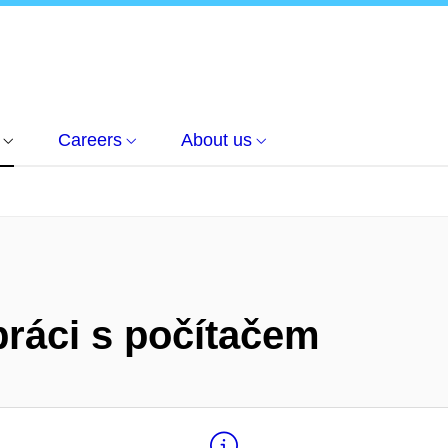
Careers
About us
 práci s počítačem