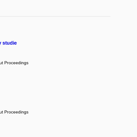
 studie
out Proceedings
out Proceedings