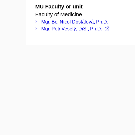
MU Faculty or unit
Faculty of Medicine
Mgr. Bc. Nicol Dostálová, Ph.D.
Mgr. Petr Veselý, DiS., Ph.D.