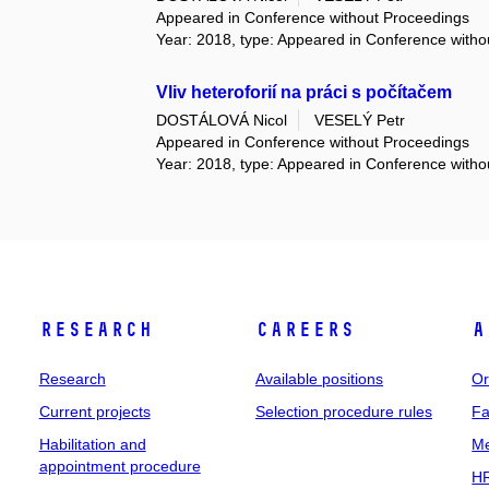
Appeared in Conference without Proceedings
Year: 2018, type: Appeared in Conference with
Vliv heteroforií na práci s počítačem
DOSTÁLOVÁ Nicol
VESELÝ Petr
Appeared in Conference without Proceedings
Year: 2018, type: Appeared in Conference with
Research
Careers
A
Research
Available positions
Or
Current projects
Selection procedure rules
Fa
Habilitation and
Me
appointment procedure
HR