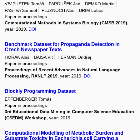
VEJPUSTEK Tomáš
PAPOUŠEK Jan
DEMKO Martin
PASTVA Samuel
PEJZNOCH Aleš
BRIM Luboš
Paper in proceedings
Computational Methods in Systems Biology (CMSB 2019)
,
year: 2019,
DOI
Benchmark Dataset for Propaganda Detection in
Czech Newspaper Texts
HORÁK Aleš
BAISA Vít
HERMAN Ondřej
Paper in proceedings
Proceedings of Recent Advances in Natural Language
Processing, RANLP 2019
, year: 2019,
DOI
Blockly Programming Dataset
EFFENBERGER Tomáš
Paper in proceedings
3rd Educational Data Mining in Computer Science Education
(CSEDM) Workshop
, year: 2019
Computational Modelling of Metabolic Burden and
Substrate Toxicity in Escherichia coli Carrying a