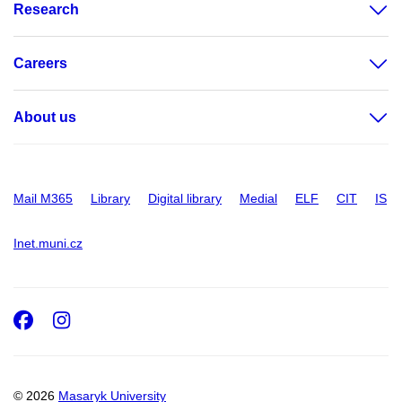
Research
Careers
About us
Mail M365
Library
Digital library
Medial
ELF
CIT
IS
Inet.muni.cz
Facebook
Instagram
© 2026
Masaryk University