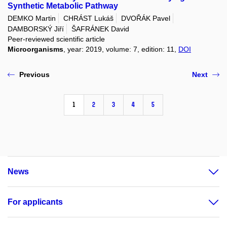
Synthetic Metabolic Pathway
DEMKO Martin
CHRÁST Lukáš
DVOŘÁK Pavel
DAMBORSKÝ Jiří
ŠAFRÁNEK David
Peer-reviewed scientific article
Microorganisms
, year: 2019, volume: 7, edition: 11,
DOI
Previous
Next
1
2
3
4
5
News
For applicants