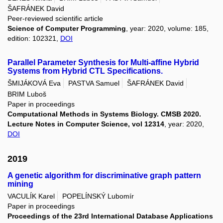
ŠAFRÁNEK David
Peer-reviewed scientific article
Science of Computer Programming
, year: 2020, volume: 185,
edition: 102321,
DOI
Parallel Parameter Synthesis for Multi-affine Hybrid
Systems from Hybrid CTL Specifications.
ŠMIJÁKOVÁ Eva
PASTVA Samuel
ŠAFRÁNEK David
BRIM Luboš
Paper in proceedings
Computational Methods in Systems Biology. CMSB 2020.
Lecture Notes in Computer Science, vol 12314
, year: 2020,
DOI
2019
A genetic algorithm for discriminative graph pattern
mining
VACULÍK Karel
POPELÍNSKÝ Lubomír
Paper in proceedings
Proceedings of the 23rd International Database Applications