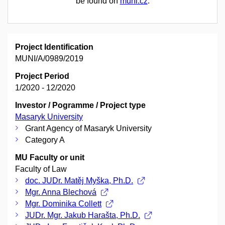
be found on
muni.cz
.
Project Identification
MUNI/A/0989/2019
Project Period
1/2020 - 12/2020
Investor / Pogramme / Project type
Masaryk University
Grant Agency of Masaryk University
Category A
MU Faculty or unit
Faculty of Law
doc. JUDr. Matěj Myška, Ph.D.
Mgr. Anna Blechová
Mgr. Dominika Collett
JUDr. Mgr. Jakub Harašta, Ph.D.