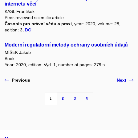
internetu věcí
KASL František
Peer-reviewed scientific article
Časopis pro právní vědu a praxi
, year: 2020, volume: 28,
edition: 3,
DOI
Moderní regulatorní metody ochrany osobních údajů
MÍŠEK Jakub
Book
Year: 2020, edition: Vyd. 1, number of pages: 279 s.
Previous
Next
1
2
3
4