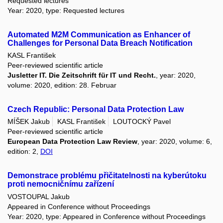
Requested lectures
Year: 2020, type: Requested lectures
Automated M2M Communication as Enhancer of
Challenges for Personal Data Breach Notification
KASL František
Peer-reviewed scientific article
Jusletter IT. Die Zeitschrift für IT und Recht.
, year: 2020,
volume: 2020, edition: 28. Februar
Czech Republic: Personal Data Protection Law
MÍŠEK Jakub
KASL František
LOUTOCKÝ Pavel
Peer-reviewed scientific article
European Data Protection Law Review
, year: 2020, volume: 6,
edition: 2,
DOI
Demonstrace problému přičitatelnosti na kyberútoku
proti nemocničnímu zařízení
VOSTOUPAL Jakub
Appeared in Conference without Proceedings
Year: 2020, type: Appeared in Conference without Proceedings