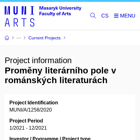
CS
Current Projects
Project information
Proměny literárního pole v
románských literaturách
Project Identification
MUNI/A/1258/2020
Project Period
1/2021 - 12/2021
Investor / Pogramme / Project type