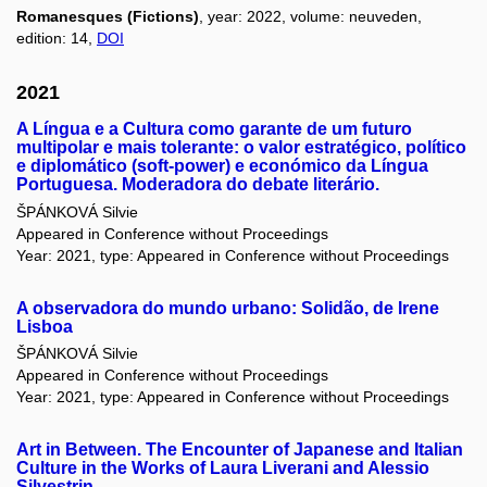
Romanesques (Fictions)
, year: 2022, volume: neuveden,
edition: 14,
DOI
2021
A Língua e a Cultura como garante de um futuro
multipolar e mais tolerante: o valor estratégico, político
e diplomático (soft-power) e económico da Língua
Portuguesa. Moderadora do debate literário.
ŠPÁNKOVÁ Silvie
Appeared in Conference without Proceedings
Year: 2021, type: Appeared in Conference without Proceedings
A observadora do mundo urbano: Solidão, de Irene
Lisboa
ŠPÁNKOVÁ Silvie
Appeared in Conference without Proceedings
Year: 2021, type: Appeared in Conference without Proceedings
Art in Between. The Encounter of Japanese and Italian
Culture in the Works of Laura Liverani and Alessio
Silvestrin