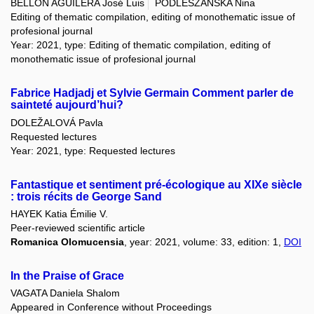
BELLÓN AGUILERA José Luis
PODLESZAŃSKA Nina
Editing of thematic compilation, editing of monothematic issue of
profesional journal
Year: 2021, type: Editing of thematic compilation, editing of
monothematic issue of profesional journal
Fabrice Hadjadj et Sylvie Germain Comment parler de
sainteté aujourd’hui?
DOLEŽALOVÁ Pavla
Requested lectures
Year: 2021, type: Requested lectures
Fantastique et sentiment pré-écologique au XIXe siècle
: trois récits de George Sand
HAYEK Katia Émilie V.
Peer-reviewed scientific article
Romanica Olomucensia
, year: 2021, volume: 33, edition: 1,
DOI
In the Praise of Grace
VAGATA Daniela Shalom
Appeared in Conference without Proceedings