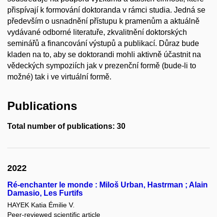
přispívají k formování doktoranda v rámci studia. Jedná se
především o usnadnění přístupu k pramenům a aktuálně
vydávané odborné literatuře, zkvalitnění doktorských
seminářů a financování výstupů a publikací. Důraz bude
kladen na to, aby se doktorandi mohli aktivně účastnit na
vědeckých sympoziích jak v prezenční formě (bude-li to
možné) tak i ve virtuální formě.
Publications
Total number of publications: 30
2022
Ré-enchanter le monde : Miloš Urban, Hastrman ; Alain
Damasio, Les Furtifs
HAYEK Katia Émilie V.
Peer-reviewed scientific article