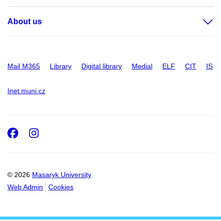
About us
Mail M365
Library
Digital library
Medial
ELF
CIT
IS
Inet.muni.cz
Facebook
Instagram
© 2026
Masaryk University
Web Admin
Cookies