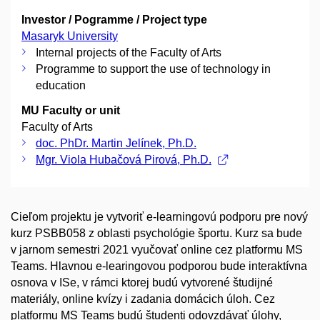
Investor / Pogramme / Project type
Masaryk University
Internal projects of the Faculty of Arts
Programme to support the use of technology in
education
MU Faculty or unit
Faculty of Arts
doc. PhDr. Martin Jelínek, Ph.D.
Mgr. Viola Hubačová Pirová, Ph.D.
Cieľom projektu je vytvoriť e-learningovú podporu pre nový
kurz PSBB058 z oblasti psychológie športu. Kurz sa bude
v jarnom semestri 2021 vyučovať online cez platformu MS
Teams. Hlavnou e-learingovou podporou bude interaktívna
osnova v ISe, v rámci ktorej budú vytvorené študijné
materiály, online kvízy i zadania domácich úloh. Cez
platformu MS Teams budú študenti odovzdávať úlohy,