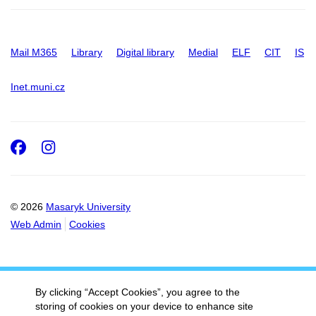
Mail M365
Library
Digital library
Medial
ELF
CIT
IS
Inet.muni.cz
Facebook
Instagram
© 2026
Masaryk University
Web Admin
Cookies
By clicking “Accept Cookies”, you agree to the
storing of cookies on your device to enhance site