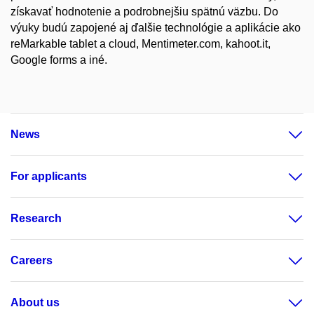
získavať hodnotenie a podrobnejšiu spätnú väzbu. Do
výuky budú zapojené aj ďalšie technológie a aplikácie ako
reMarkable tablet a cloud, Mentimeter.com, kahoot.it,
Google forms a iné.
News
For applicants
Research
Careers
About us