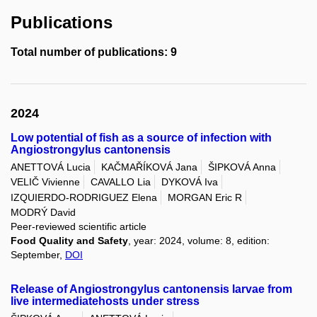
Publications
Total number of publications: 9
2024
Low potential of fish as a source of infection with
Angiostrongylus cantonensis
ANETTOVÁ Lucia
KAČMAŘÍKOVÁ Jana
ŠIPKOVÁ Anna
VELIČ Vivienne
CAVALLO Lia
DYKOVÁ Iva
IZQUIERDO-RODRIGUEZ Elena
MORGAN Eric R
MODRÝ David
Peer-reviewed scientific article
Food Quality and Safety
, year: 2024, volume: 8, edition:
September,
DOI
Release of Angiostrongylus cantonensis larvae from
live intermediatehosts under stress