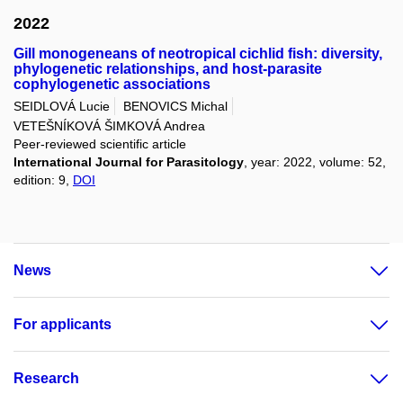
2022
Gill monogeneans of neotropical cichlid fish: diversity,
phylogenetic relationships, and host-parasite
cophylogenetic associations
SEIDLOVÁ Lucie
BENOVICS Michal
VETEŠNÍKOVÁ ŠIMKOVÁ Andrea
Peer-reviewed scientific article
International Journal for Parasitology
, year: 2022, volume: 52,
edition: 9,
DOI
News
For applicants
Research