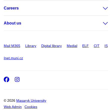
Careers
About us
Mail M365
Library
Digital library
Medial
ELF
CIT
IS
Inet.muni.cz
Facebook
Instagram
© 2026
Masaryk University
Web Admin
Cookies