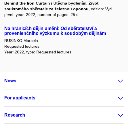
Behind the Iron Curtain / Útěcha bydlením. Život
soukromého sběratele za železnou oponou
, edition: Vyd.
první, year: 2022, number of pages: 25 s.
Na hranicích dějin umění: Od sběratelství a
provenienčního výzkumu k soudobým dějinám
RUSINKO Marcela
Requested lectures
Year: 2022, type: Requested lectures
News
For applicants
Research