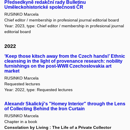
Předsedkyně redakční rady Bulletinu
Uměleckohistorické společnosti ČR
RUSINKO Marcela
Chief editor / membership in profesional journal editorial board
Year: 2023, type: Chief editor / membership in profesional journal
editorial board
2022
‘Keep those kitsch away from the Czech hands!’ Ethnic
cleansing in the light of provenance research: nobility
furnishings on the post-WWII Czechoslovakia art
market
RUSINKO Marcela
Requested lectures
Year: 2022, type: Requested lectures
Alexandr Skalický's "Homey Interior" through the Lens
of Collecting Behind the Iron Curtain
RUSINKO Marcela
Chapter in a book
Consolation by Living : The Life of a Private Collector