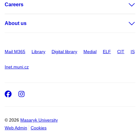
Careers
About us
Mail M365
Library
Digital library
Medial
ELF
CIT
IS
Inet.muni.cz
Facebook
Instagram
© 2026
Masaryk University
Web Admin
Cookies