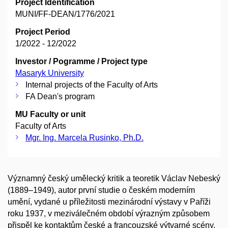
Project Identification
MUNI/FF-DEAN/1776/2021
Project Period
1/2022 - 12/2022
Investor / Pogramme / Project type
Masaryk University
Internal projects of the Faculty of Arts
FA Dean's program
MU Faculty or unit
Faculty of Arts
Mgr. Ing. Marcela Rusinko, Ph.D.
Významný český umělecký kritik a teoretik Václav Nebeský
(1889–1949), autor první studie o českém moderním
umění, vydané u příležitosti mezinárodní výstavy v Paříži
roku 1937, v meziválečném období výrazným způsobem
přispěl ke kontaktům české a francouzské výtvarné scény.