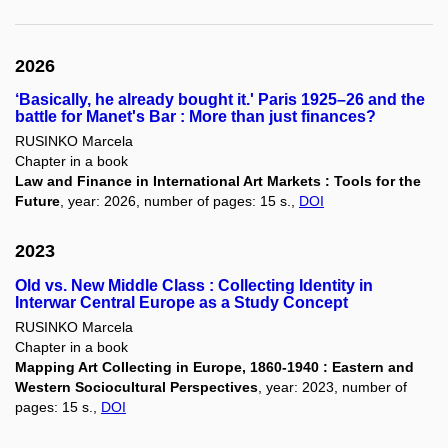
2026
‘Basically, he already bought it.' Paris 1925–26 and the
battle for Manet's Bar : More than just finances?
RUSINKO Marcela
Chapter in a book
Law and Finance in International Art Markets : Tools for the
Future
, year: 2026, number of pages: 15 s.,
DOI
2023
Old vs. New Middle Class : Collecting Identity in
Interwar Central Europe as a Study Concept
RUSINKO Marcela
Chapter in a book
Mapping Art Collecting in Europe, 1860-1940 : Eastern and
Western Sociocultural Perspectives
, year: 2023, number of
pages: 15 s.,
DOI