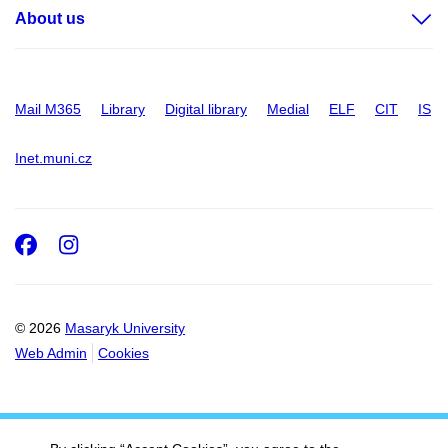
About us
Mail M365
Library
Digital library
Medial
ELF
CIT
IS
Inet.muni.cz
Facebook
Instagram
© 2026
Masaryk University
Web Admin
Cookies