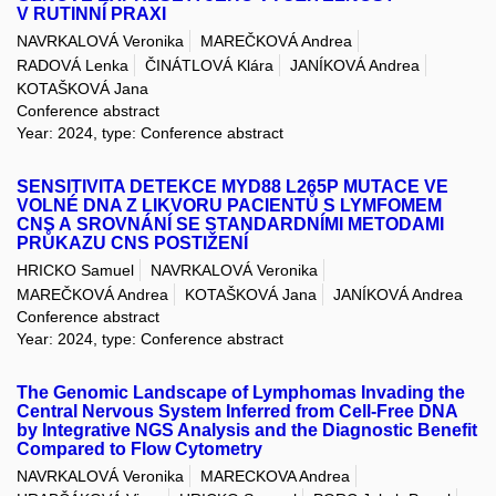
V RUTINNÍ PRAXI
NAVRKALOVÁ Veronika
MAREČKOVÁ Andrea
RADOVÁ Lenka
ČINÁTLOVÁ Klára
JANÍKOVÁ Andrea
KOTAŠKOVÁ Jana
Conference abstract
Year: 2024, type: Conference abstract
SENSITIVITA DETEKCE MYD88 L265P MUTACE VE
VOLNÉ DNA Z LIKVORU PACIENTŮ S LYMFOMEM
CNS A SROVNÁNÍ SE STANDARDNÍMI METODAMI
PRŮKAZU CNS POSTIŽENÍ
HRICKO Samuel
NAVRKALOVÁ Veronika
MAREČKOVÁ Andrea
KOTAŠKOVÁ Jana
JANÍKOVÁ Andrea
Conference abstract
Year: 2024, type: Conference abstract
The Genomic Landscape of Lymphomas Invading the
Central Nervous System Inferred from Cell-Free DNA
by Integrative NGS Analysis and the Diagnostic Benefit
Compared to Flow Cytometry
NAVRKALOVÁ Veronika
MARECKOVA Andrea