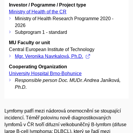
Investor / Pogramme / Project type
Ministry of Health of the CR
Ministry of Health Research Programme 2020 -
2026
Subprogram 1 - standard
MU Faculty or unit
Central European Institute of Technology
Mgr. Veronika Navrkalová, Ph.D.
Cooperating Organization
University Hospital Brno-Bohunice
Responsible person Doc. MUDr. Andrea Janíková,
Ph.D.
Lymfomy patří mezi nádorová onemocnění se stoupající
incidencí. Téměř polovinu nově diagnostikovaných
lymfomů v ČR tvoří difuzní velkobuněčný B-lymfom (difuse
large B-cell lymphoma; DLBCL), který se řadí mezi