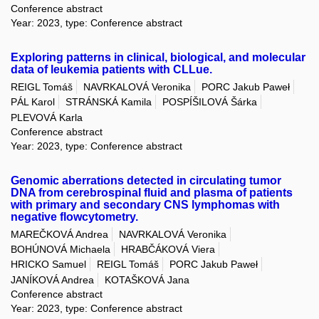
Conference abstract
Year: 2023, type: Conference abstract
Exploring patterns in clinical, biological, and molecular
data of leukemia patients with CLLue.
REIGL Tomáš
NAVRKALOVÁ Veronika
PORC Jakub Paweł
PÁL Karol
STRÁNSKÁ Kamila
POSPÍŠILOVÁ Šárka
PLEVOVÁ Karla
Conference abstract
Year: 2023, type: Conference abstract
Genomic aberrations detected in circulating tumor
DNA from cerebrospinal fluid and plasma of patients
with primary and secondary CNS lymphomas with
negative flowcytometry.
MAREČKOVÁ Andrea
NAVRKALOVÁ Veronika
BOHÚNOVÁ Michaela
HRABČÁKOVÁ Viera
HRICKO Samuel
REIGL Tomáš
PORC Jakub Paweł
JANÍKOVÁ Andrea
KOTAŠKOVÁ Jana
Conference abstract
Year: 2023, type: Conference abstract