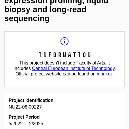
expression profiling, liquid
biopsy and long-read
sequencing
Information
This project doesn't include Faculty of Arts. It
includes
Central European Institute of Technology
.
Official project website can be found on
muni.cz
.
Project Identification
NU22-08-00227
Project Period
5/2022 - 12/2025