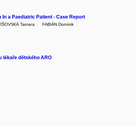
 In a Paediatric Patient - Case Report
ÍŠOVSKÁ Tamara
FABIÁN Dominik
du lékaře dětského ARO