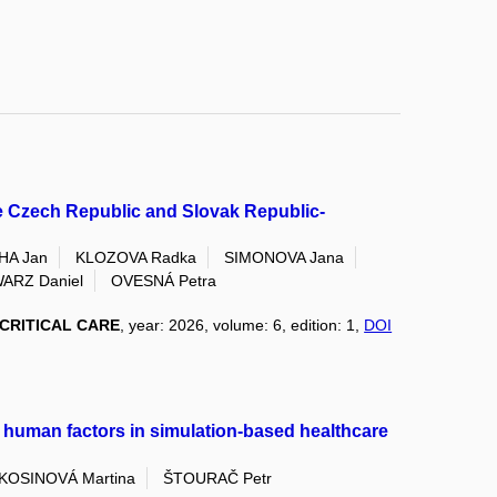
he Czech Republic and Slovak Republic-
HA Jan
KLOZOVA Radka
SIMONOVA Jana
ARZ Daniel
OVESNÁ Petra
CRITICAL CARE
, year: 2026, volume: 6, edition: 1,
DOI
 human factors in simulation-based healthcare
KOSINOVÁ Martina
ŠTOURAČ Petr