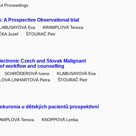
out Proceedings
: A Prospective Observational trial
LABUSAYOVÁ Eva
KRAMPLOVÁ Tereza
KA Jozef
ŠTOURAČ Petr
lectronic Czech and Slovak Malignant
of workflow and counselling
SCHRÖDEROVÁ Ivana
KLABUSAYOVÁ Eva
LOVÁ LINHARTOVÁ Petra
ŠTOURAČ Petr
 rokuronia u dětských pacientů:prospektivní
AMPLOVÁ Tereza
KNOPPOVÁ Lenka