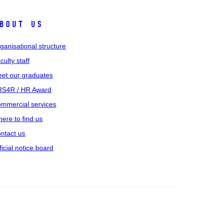
bout us
ganisational structure
culty staff
et our graduates
S4R / HR Award
mmercial services
ere to find us
ntact us
ficial notice board