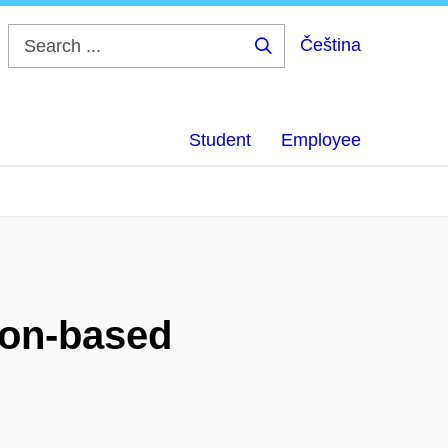
Čeština
Search
...
Student
Employee
ion-based