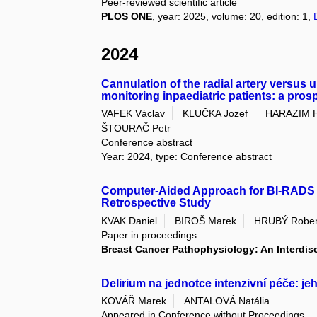
Peer-reviewed scientific article
PLOS ONE
, year: 2025, volume: 20, edition: 1,
2024
Cannulation of the radial artery versus 
monitoring inpaediatric patients: a pro
VAFEK Václav
KLUČKA Jozef
HARAZIM 
ŠTOURAČ Petr
Conference abstract
Year: 2024, type: Conference abstract
Computer-Aided Approach for BI-RADS Br
Retrospective Study
KVAK Daniel
BIROŠ Marek
HRUBÝ Rober
Paper in proceedings
Breast Cancer Pathophysiology: An Interdis
Delirium na jednotce intenzivní péče: je
KOVÁŘ Marek
ANTALOVÁ Natália
Appeared in Conference without Proceedings