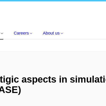
Careers
About us
tigic aspects in simulat
EASE)