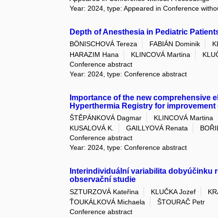
Year: 2024, type: Appeared in Conference with
Depth of Anesthesia in Pediatric Patients
BÖNISCHOVÁ Tereza
FABIÁN Dominik
K
HARAZIM Hana
KLINCOVÁ Martina
KLUČ
Conference abstract
Year: 2024, type: Conference abstract
Importance of the new comprehensive e
Hyperthermia Registry for improvement 
ŠTĚPÁNKOVÁ Dagmar
KLINCOVÁ Martina
KUSALOVÁ K.
GAILLYOVÁ Renata
BOŘI
Conference abstract
Year: 2024, type: Conference abstract
Interindividuální variabilita dobyúčinku
observační studie
SZTURZOVÁ Kateřina
KLUČKA Jozef
KR
ŤOUKÁLKOVÁ Michaela
ŠTOURAČ Petr
Conference abstract