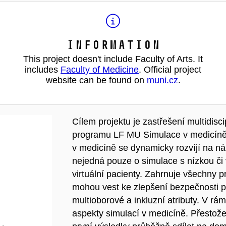
Information
This project doesn't include Faculty of Arts. It
includes
Faculty of Medicine
. Official project
website can be found on
muni.cz
.
Cílem projektu je zastřešení multidisc
programu LF MU Simulace v medicíně 
v medicíně se dynamicky rozvíjí na ná
nejedná pouze o simulace s nízkou či 
virtuální pacienty. Zahrnuje všechny p
mohou vest ke zlepšení bezpečnosti p
multioborové a inkluzní atributy. V rá
aspekty simulací v medicíně. Přestože