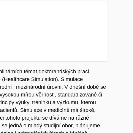
iplinárních témat doktorandských prací
(Healthcare Simulation). Simulace
rodní i mezinárodní úrovni. V dnešní době se
vysokou mírou věrnosti, standardizované či
rincipy výuky, tréninku a výzkumu, kterou
acientů. Simulace v medicíně má široké,
mci tohoto projektu se díváme na různé
 se jedná o mladý studijní obor, plánujeme