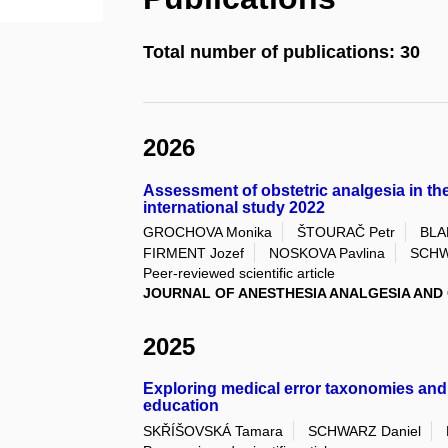
Total number of publications: 30
2026
Assessment of obstetric analgesia in t
international study 2022
GROCHOVA Monika
ŠTOURAČ Petr
BLA
FIRMENT Jozef
NOSKOVA Pavlina
SCHW
Peer-reviewed scientific article
JOURNAL OF ANESTHESIA ANALGESIA AND 
2025
Exploring medical error taxonomies and
education
SKŘÍŠOVSKÁ Tamara
SCHWARZ Daniel