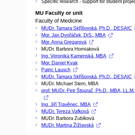
Specific research - support for student proje
MU Faculty or unit
Faculty of Medicine
MUDr. Tamara Skříšovská, Ph.D., DESAIC
Mgr. Jan Dvořáček, DiS., MBA
Mgr. Anna Gregarová
MUDr. Barbora Horniaková
Ing. Veronika Kamenská, MBA
Mgr. Daniel Kvak
Patric Lausch
MUDr. Tamara Skříšovská, Ph.D., DESAIC
MUDr. Michael Stern, MBA
prof. MUDr. Petr Štourač, Ph.D., MBA, LL.M
Ing. Jiří Travěnec, MBA
MUDr. Tereza Vafková
MUDr. Barbora Zubíková
MUDr. Martina Žižlavská