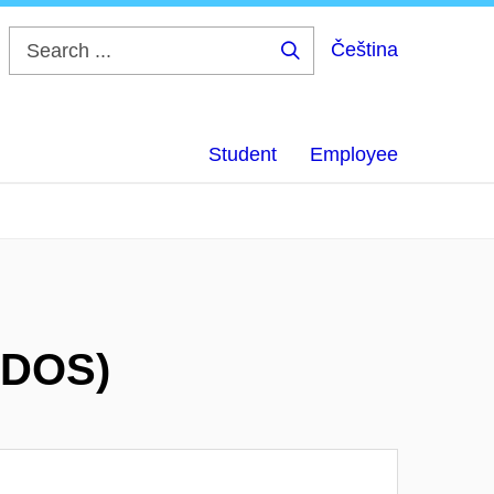
Čeština
Search
...
Student
Employee
MDOS)