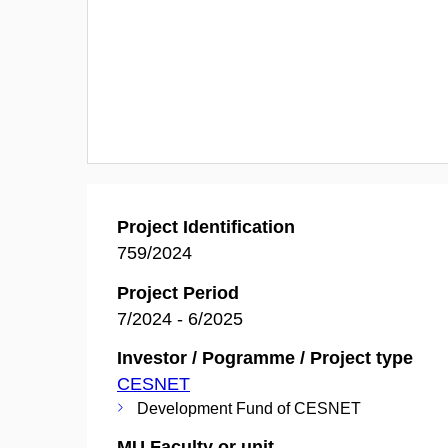
Project Identification
759/2024
Project Period
7/2024 - 6/2025
Investor / Pogramme / Project type
CESNET
Development Fund of CESNET
MU Faculty or unit