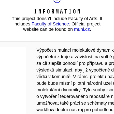
Information
This project doesn't include Faculty of Arts. It
includes
Faculty of Science
. Official project
website can be found on
muni.cz
.
Výpočet simulací molekulové dynamik
výpočetní zdroje a závislosti na volbě
za cíl zlepšit pohodlí pro přípravu a p
výsledků simulací, aby již vypočtené
vědci v komunitě. V rámci projektu n
bude bude místní pilotní národní uzel
molekulární dynamiky. Tyto snahy jso
o vytvoření federovaného repositáře n
umožňovat také práci se schématy met
workflow doplní nástroj pro pohodlnou