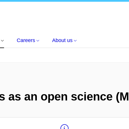
Careers
About us
s as an open science (