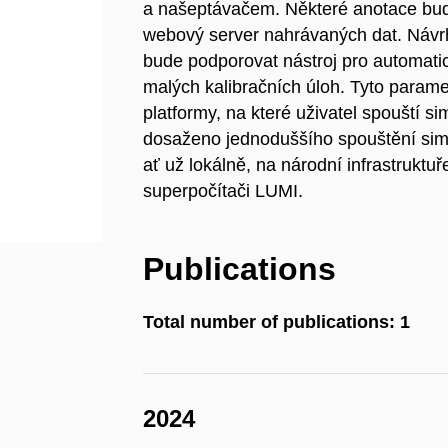
a našeptávačem. Některé anotace bu
webový server nahrávaných dat. Návr
bude podporovat nástroj pro automati
malých kalibračních úloh. Tyto parame
platformy, na které uživatel spouští 
dosaženo jednoduššího spouštění simu
ať už lokálně, na národní infrastruk
superpočítači LUMI.
Publications
Total number of publications: 1
2024