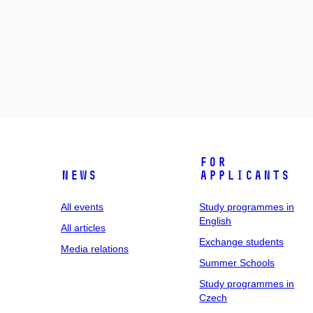
For
News
applicants
All events
Study programmes in
English
All articles
Exchange students
Media relations
Summer Schools
Study programmes in
Czech