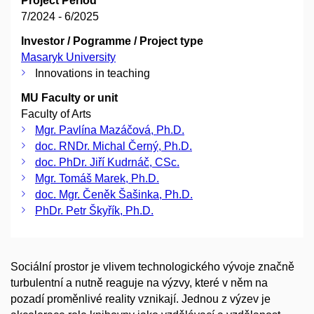
Project Period
7/2024 - 6/2025
Investor / Pogramme / Project type
Masaryk University
Innovations in teaching
MU Faculty or unit
Faculty of Arts
Mgr. Pavlína Mazáčová, Ph.D.
doc. RNDr. Michal Černý, Ph.D.
doc. PhDr. Jiří Kudrnáč, CSc.
Mgr. Tomáš Marek, Ph.D.
doc. Mgr. Čeněk Šašinka, Ph.D.
PhDr. Petr Škyřík, Ph.D.
Sociální prostor je vlivem technologického vývoje značně
turbulentní a nutně reaguje na výzvy, které v něm na
pozadí proměnlivé reality vznikají. Jednou z výzev je