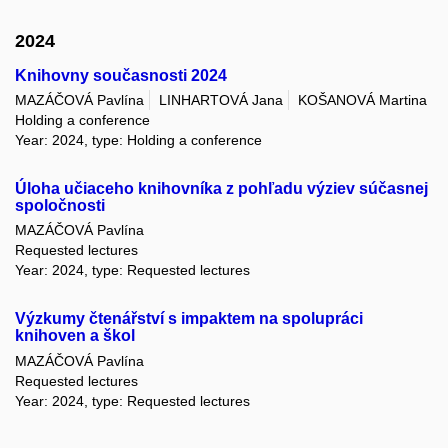
2024
Knihovny současnosti 2024
MAZÁČOVÁ Pavlína
LINHARTOVÁ Jana
KOŠANOVÁ Martina
Holding a conference
Year: 2024, type: Holding a conference
Úloha učiaceho knihovníka z pohľadu výziev súčasnej
spoločnosti
MAZÁČOVÁ Pavlína
Requested lectures
Year: 2024, type: Requested lectures
Výzkumy čtenářství s impaktem na spolupráci
knihoven a škol
MAZÁČOVÁ Pavlína
Requested lectures
Year: 2024, type: Requested lectures