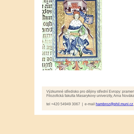
Výzkumné středisko pro dějiny střední Evropy: pramen
Filozofická fakulta Masarykovy univerzity, Arna Novák
tel +420 54949 3067 | e-mail
hambroz@phil.muni.cz