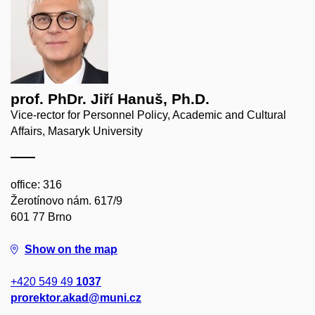
prof. PhDr. Jiří Hanuš, Ph.D.
Vice-rector for Personnel Policy, Academic and Cultural
Affairs, Masaryk University
office: 316
Žerotínovo nám. 617/9
601 77 Brno
Show on the map
+420 549 49
1037
prorektor.akad@muni.cz