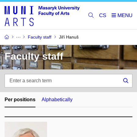
CS
Faculty staff
Jiří Hanuš
Faculty staff
Enter
a
Sea
search
term
Per positions
Alphabetically