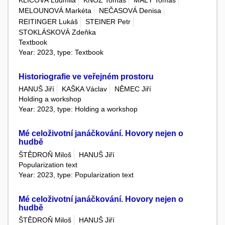
KLÍČOVÁ Ludmila
KNOZ Tomáš
MALÝ Tomáš
MELOUNOVÁ Markéta
NEČASOVÁ Denisa
REITINGER Lukáš
STEINER Petr
STOKLÁSKOVÁ Zdeňka
Textbook
Year: 2023, type: Textbook
Historiografie ve veřejném prostoru
HANUŠ Jiří
KAŠKA Václav
NĚMEC Jiří
Holding a workshop
Year: 2023, type: Holding a workshop
Mé celoživotní janáčkování. Hovory nejen o
hudbě
ŠTĚDROŇ Miloš
HANUŠ Jiří
Popularization text
Year: 2023, type: Popularization text
Mé celoživotní janáčkování. Hovory nejen o
hudbě
ŠTĚDROŇ Miloš
HANUŠ Jiří