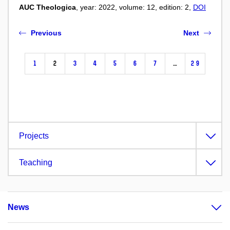
AUC Theologica
, year: 2022, volume: 12, edition: 2,
DOI
Previous
Next
1
2
3
4
5
6
7
…
29
Projects
Teaching
News