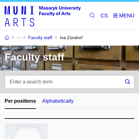
CS
Faculty staff
Iva Zündorf
Faculty staff
Enter
a
Sea
search
term
Per positions
Alphabetically