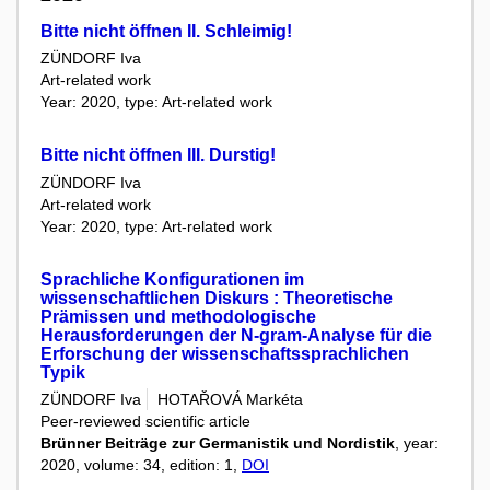
Bitte nicht öffnen II. Schleimig!
ZÜNDORF Iva
Art-related work
Year: 2020, type: Art-related work
Bitte nicht öffnen III. Durstig!
ZÜNDORF Iva
Art-related work
Year: 2020, type: Art-related work
Sprachliche Konfigurationen im
wissenschaftlichen Diskurs : Theoretische
Prämissen und methodologische
Herausforderungen der N-gram-Analyse für die
Erforschung der wissenschaftssprachlichen
Typik
ZÜNDORF Iva
HOTAŘOVÁ Markéta
Peer-reviewed scientific article
Brünner Beiträge zur Germanistik und Nordistik
, year:
2020, volume: 34, edition: 1,
DOI