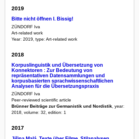
2019
Bitte nicht öffnen I. Bissig!
ZÜNDORF Iva
Art-related work
Year: 2019, type: Art-related work
2018
Korpuslinguistik und Übersetzung von
Konnektoren : Zur Bedeutung von
repräsentativen Datensammlungen und
korpusbasierten sprachwissenschaftlichen
Analysen für die Übersetzungspraxis
ZÜNDORF Iva
Peer-reviewed scientific article
Brünner Beiträge zur Germanistik und Nordistik
, year:
2018, volume: 32, edition: 1
2017
Jiřina Malá. Texte über Filme. Stilanalysen