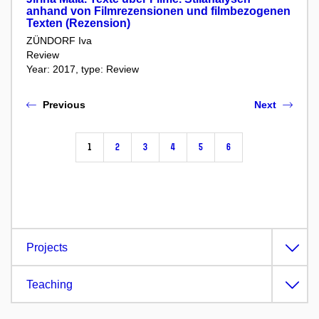
anhand von Filmrezensionen und filmbezogenen
Texten (Rezension)
ZÜNDORF Iva
Review
Year: 2017, type: Review
Previous
Next
1
2
3
4
5
6
Projects
Teaching