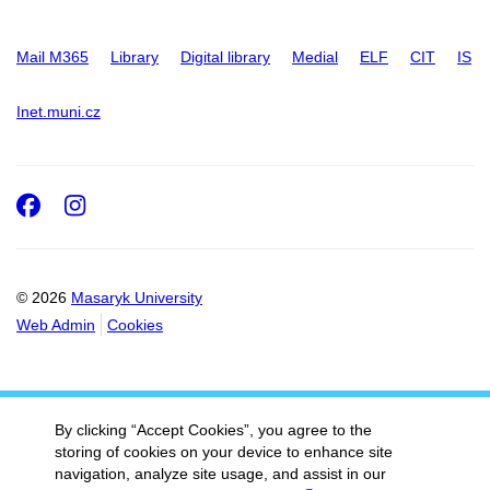
Mail M365
Library
Digital library
Medial
ELF
CIT
IS
Inet.muni.cz
Facebook
Instagram
© 2026
Masaryk University
Web Admin
Cookies
By clicking “Accept Cookies”, you agree to the
storing of cookies on your device to enhance site
navigation, analyze site usage, and assist in our