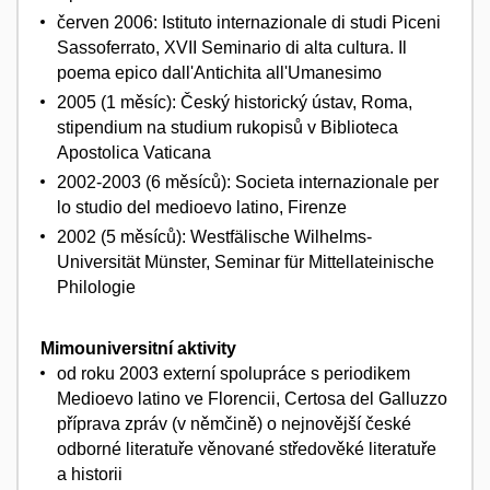
červen 2006: Istituto internazionale di studi Piceni
Sassoferrato, XVII Seminario di alta cultura. Il
poema epico dall'Antichita all'Umanesimo
2005 (1 měsíc): Český historický ústav, Roma,
stipendium na studium rukopisů v Biblioteca
Apostolica Vaticana
2002-2003 (6 měsíců): Societa internazionale per
lo studio del medioevo latino, Firenze
2002 (5 měsíců): Westfälische Wilhelms-
Universität Münster, Seminar für Mittellateinische
Philologie
Mimouniversitní aktivity
od roku 2003 externí spolupráce s periodikem
Medioevo latino ve Florencii, Certosa del Galluzzo
příprava zpráv (v němčině) o nejnovější české
odborné literatuře věnované středověké literatuře
a historii