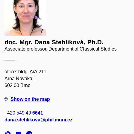
doc. Mgr. Dana Stehlíková, Ph.D.
Associate professor, Department of Classical Studies
office: bldg. A/A.211
Arna Nováka 1
602 00 Brno
Show on the map
+420 549 49
6641
dana.stehlikova@phil.muni.cz