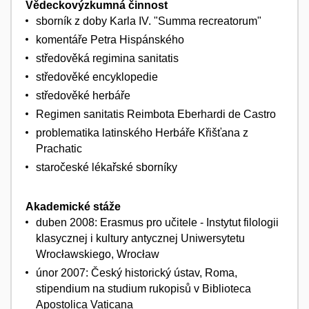
Vědeckovýzkumná činnost
sborník z doby Karla IV. "Summa recreatorum"
komentáře Petra Hispánského
středověká regimina sanitatis
středověké encyklopedie
středověké herbáře
Regimen sanitatis Reimbota Eberhardi de Castro
problematika latinského Herbáře Křišťana z
Prachatic
staročeské lékařské sborníky
Akademické stáže
duben 2008: Erasmus pro učitele - Instytut filologii
klasycznej i kultury antycznej Uniwersytetu
Wrocławskiego, Wrocław
únor 2007: Český historický ústav, Roma,
stipendium na studium rukopisů v Biblioteca
Apostolica Vaticana