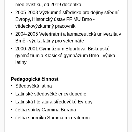
medievistiku, od 2019 docentka
2005-2008 Výzkumné středisko pro dějiny střední
Evropy, Historický ústav FF MU Brno -
vědeckovýzkumný pracovník
2004-2005 Veterinární a farmaceutická univerzita v
Brně - výuka latiny pro veterináře
2000-2001 Gymnázium Elgartova, Biskupské
gymnázium a Klasické gymnázium Brno - výuka
latiny
Pedagogická činnost
Středověká latina
Latinské středověké encyklopedie
Latinská literatura středověké Evropy
četba sbírky Carmina Burana
četba sborníku Summa recreatorum