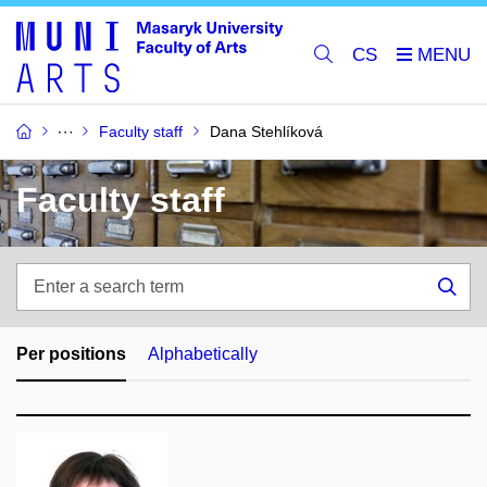
CS
Faculty staff
Dana Stehlíková
Faculty staff
Enter
a
Sea
search
term
Per positions
Alphabetically