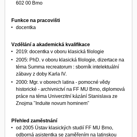
602 00 Brno
Funkce na pracovišti
docentka
Vzdělání a akademická kvalifikace
2019: docentka v oboru klasická filologie
2005: PhD. v oboru klasická filologie, dizertace na
téma Summa recreatorum : sborník intelektuální
zábavy z doby Karla IV.
2000: Mgr. v oborech latina - pomocné vědy
historické - archivnictví na FF MU Brno, diplomová
práce na téma Univerzitní kázání Stanislava ze
Znojma "Induite novum hominem"
Přehled zaměstnání
od 2005 Ústav klasických studií FF MU Brno,
odborná asistentka se zaměřením na latinskou