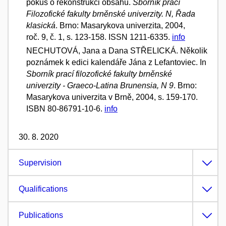
pokus o rekonstrukci obsahu.
Sborník prací
Filozofické fakulty brněnské univerzity. N, Řada
klasická
. Brno: Masarykova univerzita, 2004,
roč. 9, č. 1, s. 123-158. ISSN 1211-6335.
info
NECHUTOVÁ, Jana a Dana STŘELICKÁ. Několik
poznámek k edici kalendáře Jána z Lefantoviec. In
Sborník prací filozofické fakulty brněnské
univerzity - Graeco-Latina Brunensia, N 9
. Brno:
Masarykova univerzita v Brně, 2004, s. 159-170.
ISBN 80-86791-10-6.
info
30. 8. 2020
Supervision
Qualifications
Publications