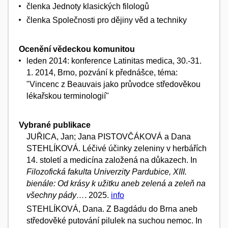
členka Jednoty klasických filologů
členka Společnosti pro dějiny věd a techniky
Ocenění vědeckou komunitou
leden 2014: konference Latinitas medica, 30.-31.
1. 2014, Brno, pozvání k přednášce, téma:
"Vincenc z Beauvais jako průvodce středověkou
lékařskou terminologií"
Vybrané publikace
JUŘICA, Jan; Jana PISTOVČÁKOVÁ a Dana
STEHLÍKOVÁ. Léčivé účinky zeleniny v herbářích
14. století a medicína založená na důkazech. In
Filozofická fakulta Univerzity Pardubice, XIII.
bienále: Od krásy k užitku aneb zelená a zeleň na
všechny pády…
. 2025.
info
STEHLÍKOVÁ, Dana. Z Bagdádu do Brna aneb
středověké putování pilulek na suchou nemoc. In