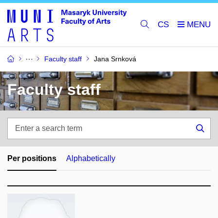
CS
Faculty staff
Jana Srnková
Faculty staff
Enter
a
Sea
search
term
Per positions
Alphabetically