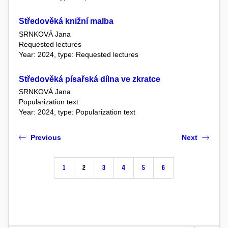
Středověká knižní malba
SRNKOVÁ Jana
Requested lectures
Year: 2024, type: Requested lectures
Středověká písařská dílna ve zkratce
SRNKOVÁ Jana
Popularization text
Year: 2024, type: Popularization text
Previous
Next
1
2
3
4
5
6