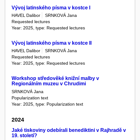
Vývoj latinského písma v kostce I
HAVEL Dalibor
SRNKOVÁ Jana
Requested lectures
Year: 2025, type: Requested lectures
Vývoj latinského písma v kostce II
HAVEL Dalibor
SRNKOVÁ Jana
Requested lectures
Year: 2025, type: Requested lectures
Workshop středověké knižní malby v
Regionálním muzeu v Chrudimi
SRNKOVÁ Jana
Popularization text
Year: 2025, type: Popularization text
2024
Jaké tiskoviny odebírali benediktini v Rajhradě v
19. století?