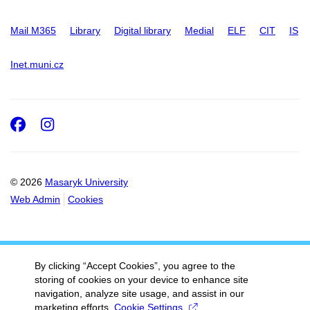
Mail M365
Library
Digital library
Medial
ELF
CIT
IS
Inet.muni.cz
Facebook
Instagram
© 2026
Masaryk University
Web Admin
Cookies
By clicking “Accept Cookies”, you agree to the
storing of cookies on your device to enhance site
navigation, analyze site usage, and assist in our
marketing efforts.
Cookie Settings