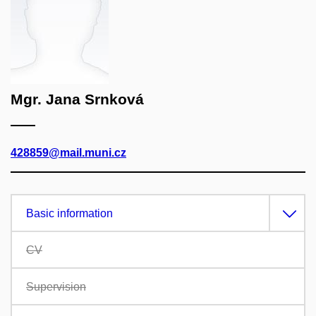
Mgr. Jana Srnková
428859@mail.muni.cz
Basic information
CV
Supervision