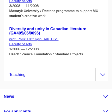
Faculty of Arts
3/2008 — 11/2008
Masaryk University / Rector's programme to support MU
student's creative work
Diversity and unity in Canadian literature
(GA405/06/0096)
prof. PhDr. Petr Kyloušek, CSc.
Faculty of Arts
1/2006 — 12/2008
Czech Science Foundation / Standard Projects
Teaching
News
For applicants