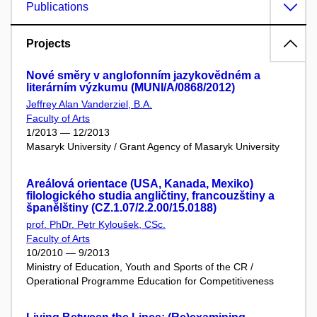
Publications
Projects
Nové směry v anglofonním jazykovědném a
literárním výzkumu (MUNI/A/0868/2012)
Jeffrey Alan Vanderziel, B.A.
Faculty of Arts
1/2013 — 12/2013
Masaryk University / Grant Agency of Masaryk University
Areálová orientace (USA, Kanada, Mexiko)
filologického studia angličtiny, francouzštiny a
španělštiny (CZ.1.07/2.2.00/15.0188)
prof. PhDr. Petr Kyloušek, CSc.
Faculty of Arts
10/2010 — 9/2013
Ministry of Education, Youth and Sports of the CR /
Operational Programme Education for Competitiveness