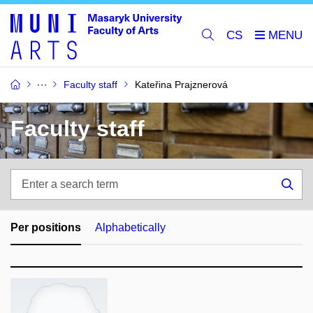
CS
Faculty staff
Kateřina Prajznerová
Faculty staff
Enter
a
Sea
search
term
Per positions
Alphabetically