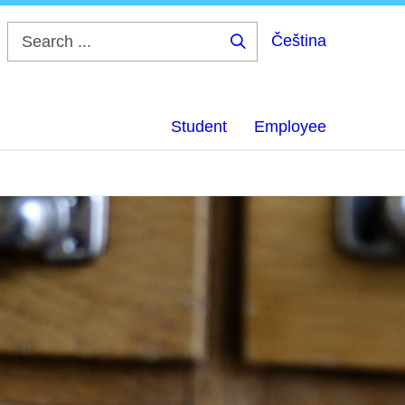
Čeština
Search
...
Student
Employee