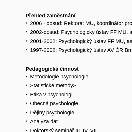
Přehled zaměstnání
2006 - dosud: Rektorát MU, koordinátor pro 
2002-dosud: Psychologický ústav FF MU, a
2001-2002: Psychologický ústav FF MU, as
1997-2002: Psychologický ústav AV ČR Brn
Pedagogická činnost
Metodologie psychologie
Statistické metodyS
Etika v psychologii
Obecná psychologie
Dějiny psychologie
Analýza dat
Doktorský seminář III, IV, VII