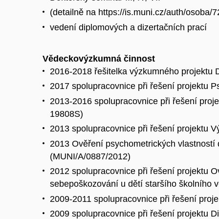
(detailně na https://is.muni.cz/auth/osoba
vedení diplomových a dizertačních prací
Vědeckovýzkumná činnost
2016-2018 řešitelka výzkumného projektu D
2017 spolupracovnice při řešení projektu 
2013-2016 spolupracovnice při řešení proje
19808S)
2013 spolupracovnice při řešení projektu V
2013 Ověření psychometrických vlastností 
(MUNI/A/0887/2012)
2012 spolupracovnice při řešení projektu O
sebepoškozování u dětí staršího školního
2009-2011 spolupracovnice při řešení proj
2009 spolupracovnice při řešení projektu 