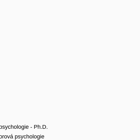
psychologie - Ph.D.
borová psychologie