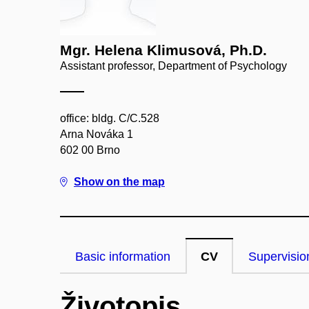
Mgr. Helena Klimusová, Ph.D.
Assistant professor, Department of Psychology
office: bldg. C/C.528
Arna Nováka 1
602 00 Brno
Show on the map
Basic information
CV
Supervisio
Životopis