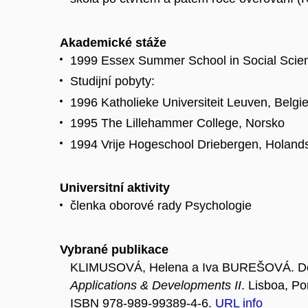
Akademické stáže
1999 Essex Summer School in Social Science
Studijní pobyty:
1996 Katholieke Universiteit Leuven, Belgi
1995 The Lillehammer College, Norsko
1994 Vrije Hogeschool Driebergen, Holand
Universitní aktivity
členka oborové rady Psychologie
Vybrané publikace
KLIMUSOVÁ, Helena a Iva BUREŠOVÁ. Depr
Applications & Developments II
. Lisboa, P
ISBN 978-989-99389-4-6.
URL
info