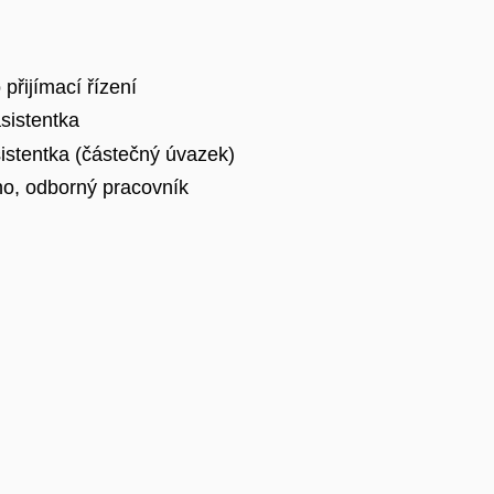
přijímací řízení
sistentka
istentka (částečný úvazek)
o, odborný pracovník