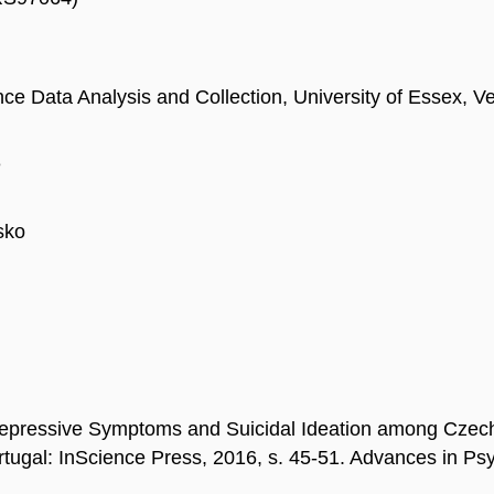
 Data Analysis and Collection, University of Essex, Ve
e
sko
essive Symptoms and Suicidal Ideation among Czech A
ortugal: InScience Press, 2016, s. 45-51. Advances in P