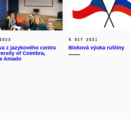
2023
4 Oct 2021
a z jazykového centra
Bloková výuka ruštiny
ersity of Coimbra,
le Amado