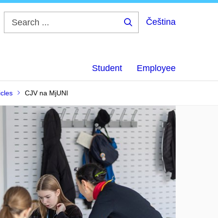
Čeština
Search
...
Student
Employee
icles
CJV na MjUNI