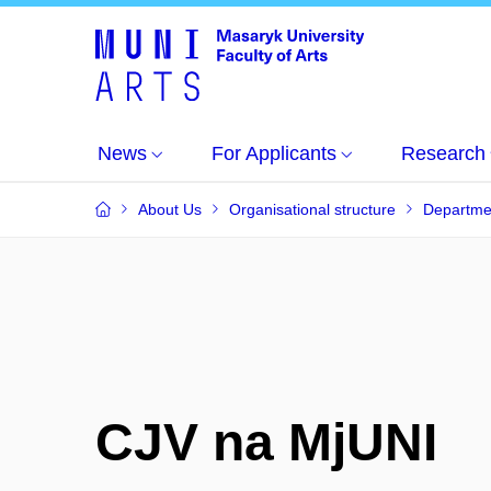
News
For Applicants
Research
About Us
Organisational structure
Departme
CJV na MjUNI