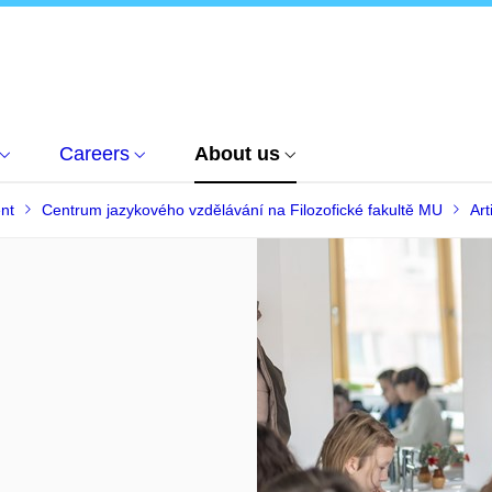
Careers
About us
nt
Centrum jazykového vzdělávání na Filozofické fakultě MU
Art