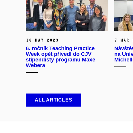
16 May 2023
7 Mar 
6. ročník Teaching Practice
Návštěv
Week opět přivedl do CJV
na Univ
stipendisty programu Maxe
Michel
Webera
ALL ARTICLES