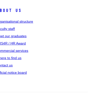
bout us
ganisational structure
culty staff
et our graduates
S4R / HR Award
mmercial services
ere to find us
ntact us
ficial notice board